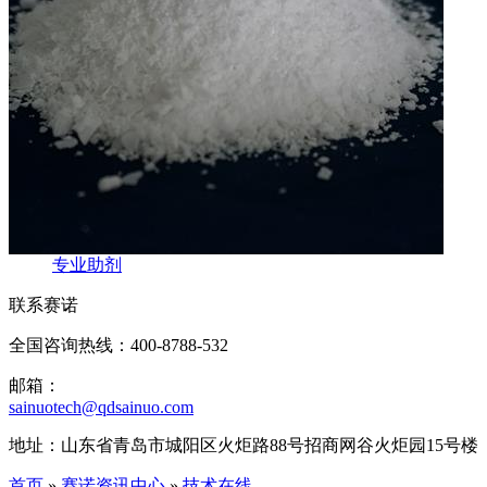
专业助剂
联系赛诺
全国咨询热线：400-8788-532
邮箱：
sainuotech@qdsainuo.com
地址：山东省青岛市城阳区火炬路88号招商网谷火炬园15号楼
首页
»
赛诺资讯中心
»
技术在线