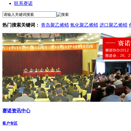
联系赛诺
热门搜索关键词：
青岛聚乙烯蜡
氧化聚乙烯蜡
进口聚乙烯蜡
赛诺资讯中心
客户专区