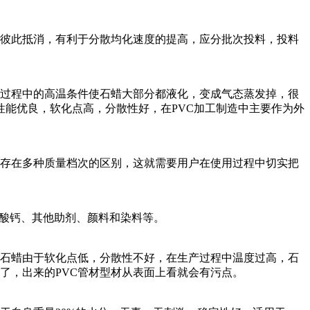
应彼此抵消，有利于分散均化速度的提高，应分批次投料，投料
工过程中的高温条件使石蜡大部分都液化，变成气态蒸发掉，很
性能优良，软化点高，分散性好，在PVC加工制造中主要作为外
存在多种质量档次的区别，这就需要用户在使用过程中切实把
脂酸钙、其他助剂、颜料和染料等。
是石蜡由于软化点低，分散性不好，在生产过程中温度过高，石
了，出来的PVC管材型材从表面上看就会有污点。