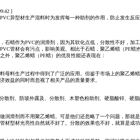
09:42 ]
。PVC异型材生产混料时为发挥每一种助剂的作用，防止发生反
现，石蜡作为PVC的润滑剂，因为其软化点低，分散性不好，加
VC管材会有污点，影响美观。相比于石蜡，聚乙烯蜡（PE蜡)
此之外，聚乙烯蜡（PE蜡）的优良性能还表现在：
料母料生产过程中得到了广泛的应用。但鉴于市场上的聚乙烯蜡
济效益的同时而忽视了相关产品的质量要求。
亮分散剂、防玻外露及、分散剂、木塑色粉助剂、硬脂酸锌、硬
来做润滑剂而不用聚乙烯蜡。可是他们还忽略了一个问题，那就
C管材型材光亮性自然就不好了。分散的效果也不好，就算是成功