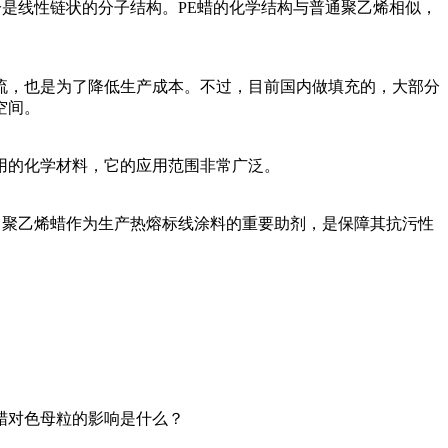
分是线性链状的分子结构。PE蜡的化学结构与普通聚乙烯相似，
流，也是为了降低生产成本。不过，目前国内做填充的，大部分
空间。
用的化学材料，它的应用范围非常广泛。
。聚乙烯蜡作为生产热熔标线涂料的重要助剂，是保障其抗污性
蜡对色母粒的影响是什么？