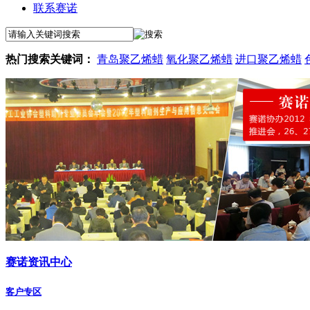
联系赛诺
热门搜索关键词：
青岛聚乙烯蜡
氧化聚乙烯蜡
进口聚乙烯蜡
赛诺资讯中心
客户专区