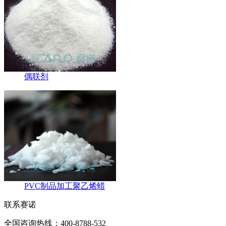
偶联剂
PVC制品加工聚乙烯蜡
联系赛诺
全国咨询热线：400-8788-532