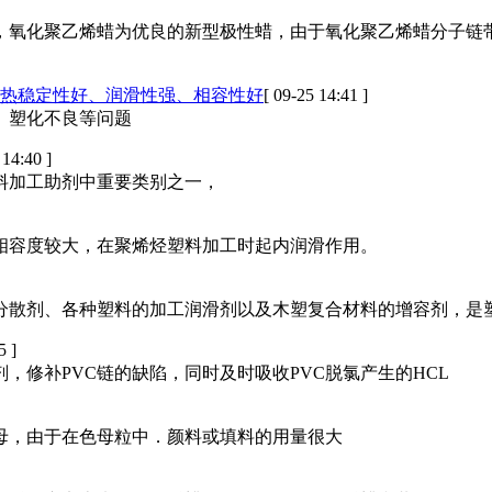
蜡，氧化聚乙烯蜡为优良的新型极性蜡，由于氧化聚乙烯蜡分子链
、热稳定性好、润滑性强、相容性好
[ 09-25 14:41 ]
、塑化不良等问题
 14:40 ]
料加工助剂中重要类别之一，
相容度较大，在聚烯烃塑料加工时起内润滑作用。
分散剂、各种塑料的加工润滑剂以及木塑复合材料的增容剂，是
5 ]
，修补PVC链的缺陷，同时及时吸收PVC脱氯产生的HCL
母，由于在色母粒中．颜料或填料的用量很大