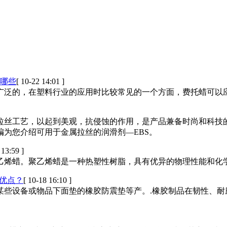
哪些
[ 10-22 14:01 ]
广泛的，在塑料行业的应用时比较常见的一个方面，费托蜡可以
拉丝工艺，以起到美观，抗侵蚀的作用，是产品兼备时尚和科技
为您介绍可用于金属拉丝的润滑剂—EBS。
 13:59 ]
乙烯蜡。聚乙烯蜡是一种热塑性树脂，具有优异的物理性能和化
优点？
[ 10-18 16:10 ]
某些设备或物品下面垫的橡胶防震垫等产。.橡胶制品在韧性、