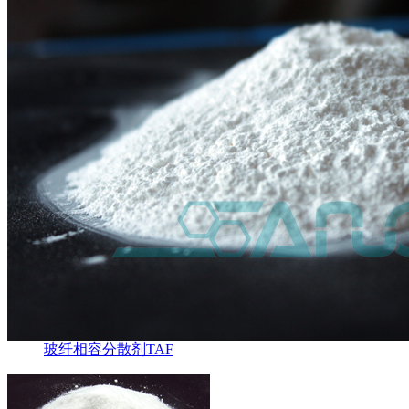
玻纤相容分散剂TAF