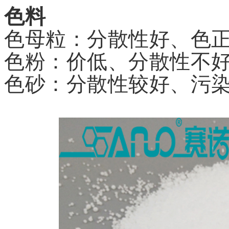
色料
色母粒：分散性好、色
色粉：价低、分散性不
色砂：分散性较好、污