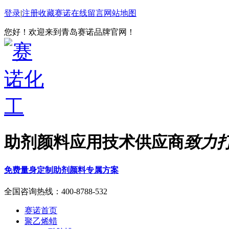
登录
|
注册
收藏赛诺
在线留言
网站地图
您好！欢迎来到青岛赛诺品牌官网！
助剂颜料应用技术供应商
致力
免费量身定制助剂颜料专属方案
全国咨询热线：
400-8788-532
赛诺首页
聚乙烯蜡