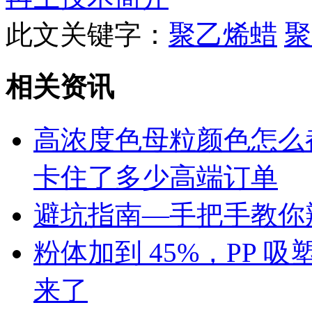
此文关键字：
聚乙烯蜡
聚
相关资讯
高浓度色母粒颜色怎么
卡住了多少高端订单
避坑指南—手把手教你辨
粉体加到 45%，PP
来了