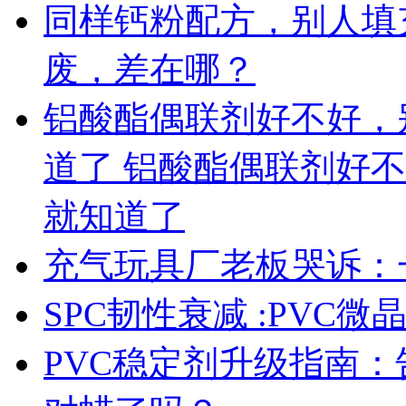
同样钙粉配方，别人填充 
废，差在哪？
铝酸酯偶联剂好不好，
道了 铝酸酯偶联剂好
就知道了
充气玩具厂老板哭诉：
SPC韧性衰减 :PVC
PVC稳定剂升级指南