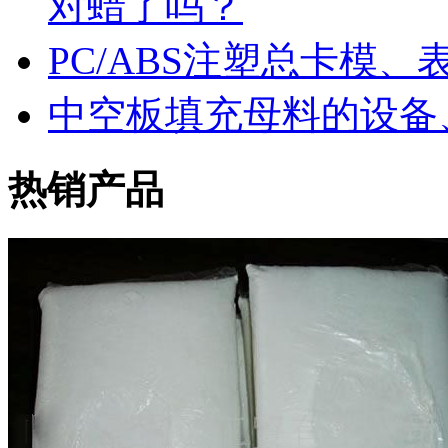
对蜡了吗？
PC/ABS注塑总卡模
中空板填充母料的设备
热销产品