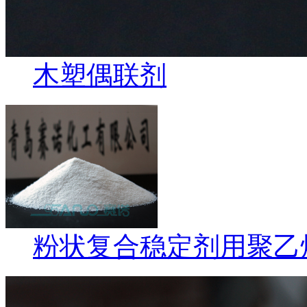
木塑偶联剂
粉状复合稳定剂用聚乙