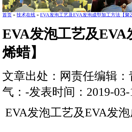
首页
»
技术在线
»
EVA发泡工艺及EVA发泡成型加工方法【聚
EVA发泡工艺及EV
烯蜡】
文章出处：
网责任编辑：
气：
-
发表时间：2019-03-14
EVA发泡工艺及EVA发