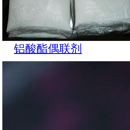
铝酸酯偶联剂