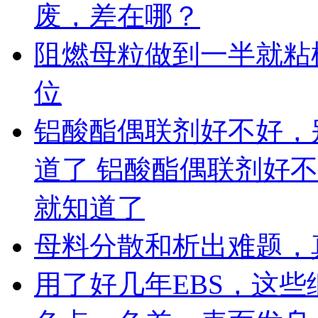
废，差在哪？
阻燃母粒做到一半就粘
位
铝酸酯偶联剂好不好，
道了 铝酸酯偶联剂好
就知道了
母料分散和析出难题，
用了好几年EBS，这