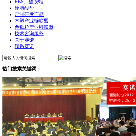
EBS、酰胺蜡
硬脂酸盐
定制研发产品
木塑产业链联盟
色母粒产业链联盟
技术咨询服务
关于赛诺
联系赛诺
热门搜索关键词：