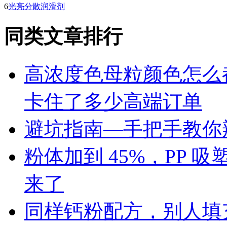
6
光亮分散润滑剂
同类文章排行
高浓度色母粒颜色怎么
卡住了多少高端订单
避坑指南—手把手教你辨
粉体加到 45%，PP
来了
同样钙粉配方，别人填充 