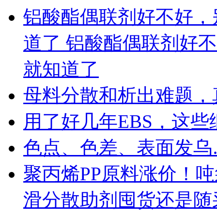
铝酸酯偶联剂好不好，
道了 铝酸酯偶联剂好
就知道了
母料分散和析出难题，
用了好几年EBS，这
色点、色差、表面发乌
聚丙烯PP原料涨价！
滑分散助剂囤货还是随