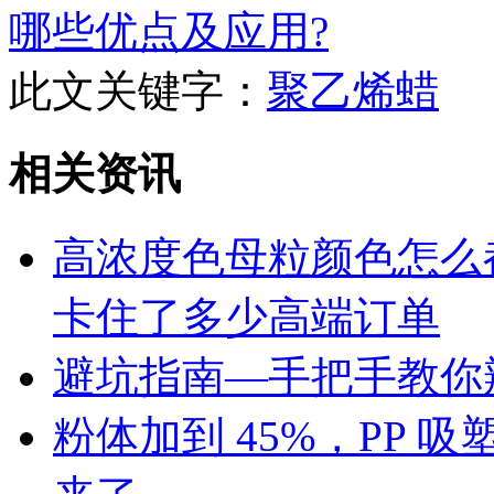
哪些优点及应用?
此文关键字：
聚乙烯蜡
相关资讯
高浓度色母粒颜色怎么
卡住了多少高端订单
避坑指南—手把手教你辨
粉体加到 45%，PP