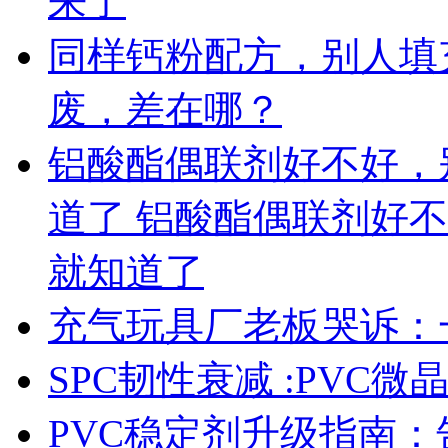
来了
同样钙粉配方，别人填充 
废，差在哪？
铝酸酯偶联剂好不好，
道了 铝酸酯偶联剂好
就知道了
充气玩具厂老板哭诉：
SPC韧性衰减 :PVC
PVC稳定剂升级指南