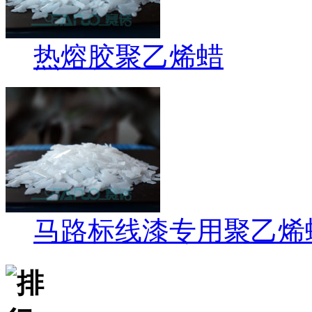
热熔胶聚乙烯蜡
马路标线漆专用聚乙烯