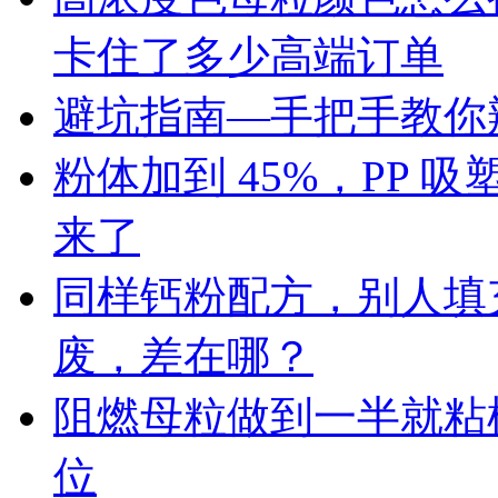
卡住了多少高端订单
避坑指南—手把手教你辨
粉体加到 45%，PP
来了
同样钙粉配方，别人填充 
废，差在哪？
阻燃母粒做到一半就粘
位