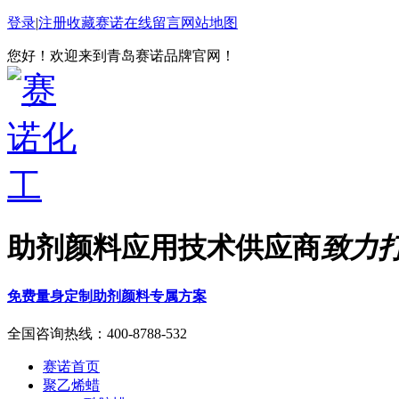
登录
|
注册
收藏赛诺
在线留言
网站地图
您好！欢迎来到青岛赛诺品牌官网！
助剂颜料应用技术供应商
致力
免费量身定制助剂颜料专属方案
全国咨询热线：
400-8788-532
赛诺首页
聚乙烯蜡