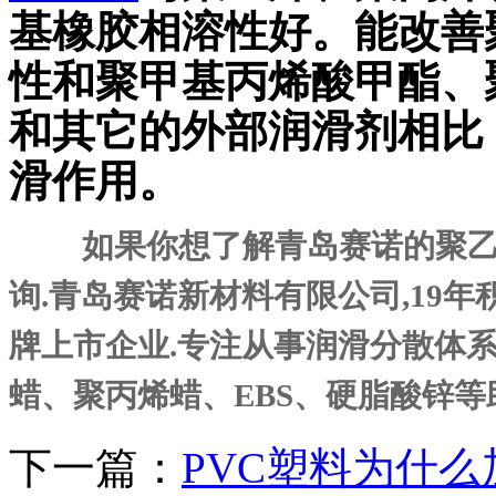
基橡胶相溶性好。能改善
性和聚甲基丙烯酸甲酯、
和其它的外部润滑剂相比
滑作用。
如果你想了解青岛赛诺的
聚
询.青岛赛诺新材料有限公司,19年积
牌上市企业.专注从事润滑分散体
蜡、聚丙烯蜡、EBS、硬脂酸锌
下一篇：
PVC塑料为什么