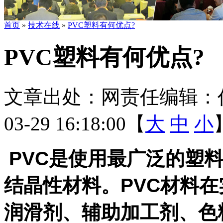
首页
»
技术在线
»
PVC塑料有何优点?
PVC塑料有何优点?
文章出处：
网责任编辑：
03-29 16:18:00【
大
中
小
PVC是使用最广泛的塑
结晶性材料。PVC材料
润滑剂、辅助加工剂、色