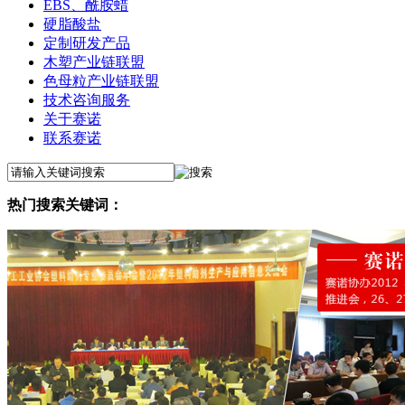
EBS、酰胺蜡
硬脂酸盐
定制研发产品
木塑产业链联盟
色母粒产业链联盟
技术咨询服务
关于赛诺
联系赛诺
热门搜索关键词：