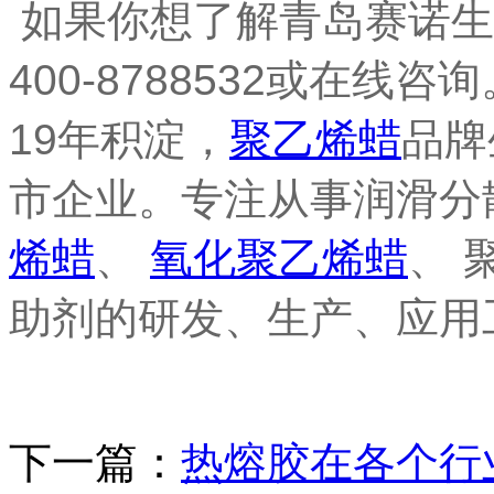
如果你想了解青岛赛诺生
400-8788532
或在线咨询
19
年积淀，
聚乙烯蜡
品牌
市企业。专注从事润滑分
烯蜡
、
氧化
聚乙烯蜡
、
助剂的研发、生产、应用
下一篇：
热熔胶在各个行