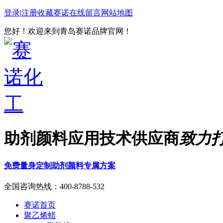
登录
|
注册
收藏赛诺
在线留言
网站地图
您好！欢迎来到青岛赛诺品牌官网！
助剂颜料应用技术供应商
致力
免费量身定制助剂颜料专属方案
全国咨询热线：
400-8788-532
赛诺首页
聚乙烯蜡