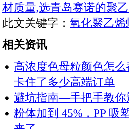
材质量,选青岛赛诺的聚
此文关键字：
氧化聚乙烯
相关资讯
高浓度色母粒颜色怎么
卡住了多少高端订单
避坑指南—手把手教你辨
粉体加到 45%，PP
来了