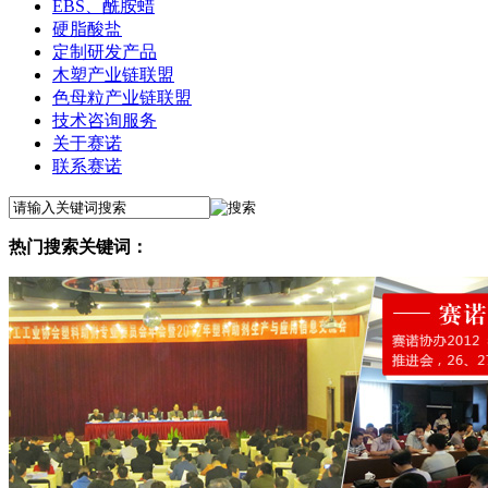
EBS、酰胺蜡
硬脂酸盐
定制研发产品
木塑产业链联盟
色母粒产业链联盟
技术咨询服务
关于赛诺
联系赛诺
热门搜索关键词：