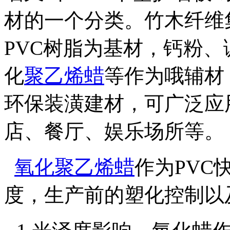
材的一个分类。竹木纤维
PVC
树脂为基材，钙粉、
化
聚乙烯蜡
等作为哦辅材
环保装潢建材，可广泛应
店、餐厅、娱乐场所等。
氧化
聚乙烯蜡
作为
PVC
度，生产前的塑化控制以