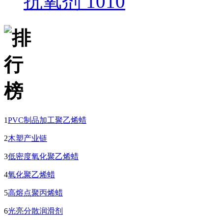
抗氧剂 1010
1
PVC制品加工聚乙烯蜡
2
木塑产业链
3
低密度氧化聚乙烯蜡
4
氧化聚乙烯蜡
5
高熔点聚丙烯蜡
6
光亮分散润滑剂