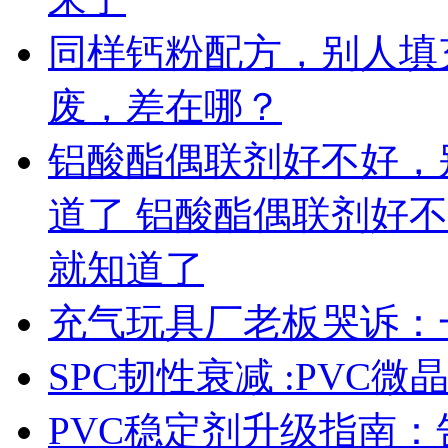
同样钙粉配方，别人填充 
废，差在哪？
铝酸酯偶联剂好不好，
道了 铝酸酯偶联剂好
就知道了
充气玩具厂老板哭诉：
SPC韧性衰减 :PVC
PVC稳定剂升级指南