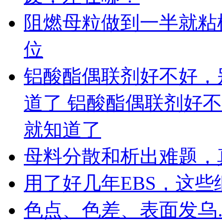
阻燃母粒做到一半就粘
位
铝酸酯偶联剂好不好，
道了 铝酸酯偶联剂好
就知道了
母料分散和析出难题，
用了好几年EBS，这
色点、色差、表面发乌