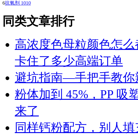
6
抗氧剂 1010
同类文章排行
高浓度色母粒颜色怎么
卡住了多少高端订单
避坑指南—手把手教你辨
粉体加到 45%，PP
来了
同样钙粉配方，别人填充 