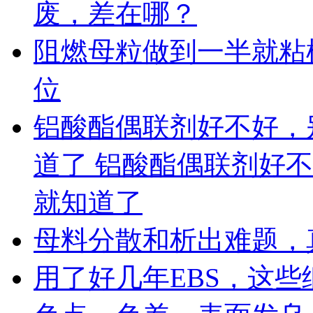
废，差在哪？
阻燃母粒做到一半就粘
位
铝酸酯偶联剂好不好，
道了 铝酸酯偶联剂好
就知道了
母料分散和析出难题，
用了好几年EBS，这