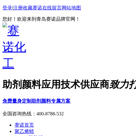
登录
|
注册
收藏赛诺
在线留言
网站地图
您好！欢迎来到青岛赛诺品牌官网！
助剂颜料应用技术供应商
致力
免费量身定制助剂颜料专属方案
全国咨询热线：
400-8788-532
赛诺首页
聚乙烯蜡