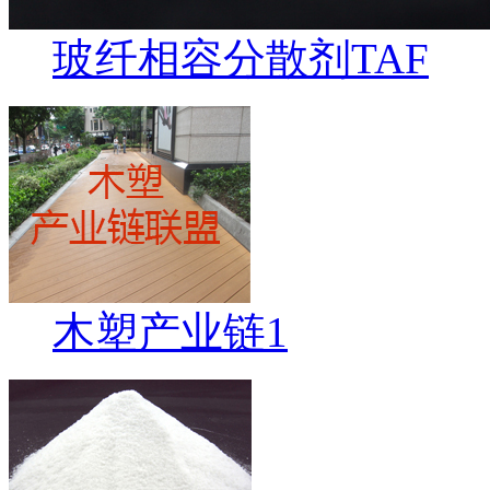
玻纤相容分散剂TAF
木塑产业链1