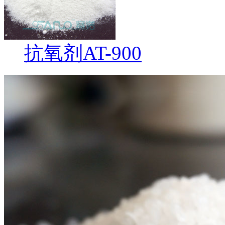
抗氧剂AT-900