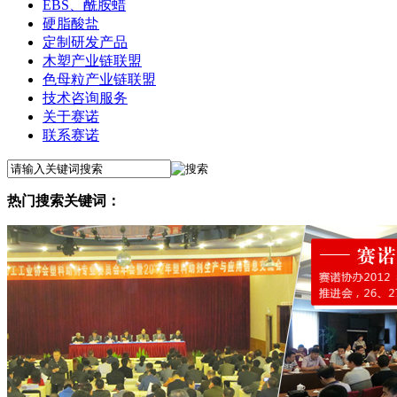
EBS、酰胺蜡
硬脂酸盐
定制研发产品
木塑产业链联盟
色母粒产业链联盟
技术咨询服务
关于赛诺
联系赛诺
热门搜索关键词：