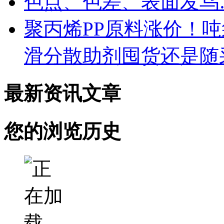
色点、色差、表面发乌
聚丙烯PP原料涨价！
滑分散助剂囤货还是随
最新资讯文章
您的浏览历史