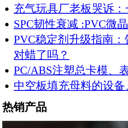
充气玩具厂老板哭诉：
SPC韧性衰减 :PVC
PVC稳定剂升级指南
对蜡了吗？
PC/ABS注塑总卡模
中空板填充母料的设备
热销产品