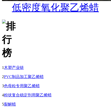
低密度氧化聚乙烯蜡
1
木塑产业链
2
PVC制品加工聚乙烯蜡
3
色母粒专用聚乙烯蜡
4
粉状复合稳定剂用聚乙烯蜡
5
裂解蜡