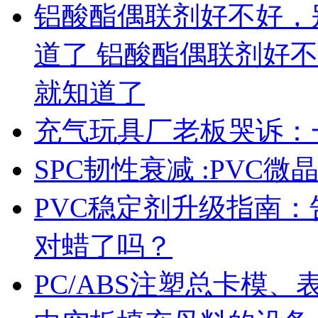
铝酸酯偶联剂好不好，
道了 铝酸酯偶联剂好
就知道了
充气玩具厂老板哭诉：
SPC韧性衰减 :PVC
PVC稳定剂升级指南
对蜡了吗？
PC/ABS注塑总卡模