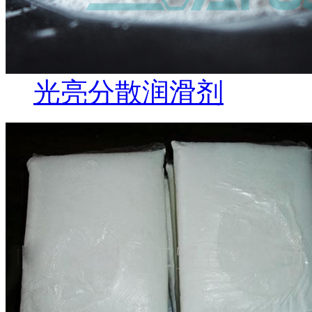
光亮分散润滑剂