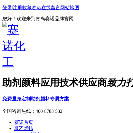
登录
|
注册
收藏赛诺
在线留言
网站地图
您好！欢迎来到青岛赛诺品牌官网！
助剂颜料应用技术供应商
致力
免费量身定制助剂颜料专属方案
全国咨询热线：
400-8788-532
赛诺首页
聚乙烯蜡