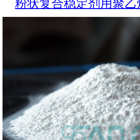
粉状复合稳定剂用聚乙