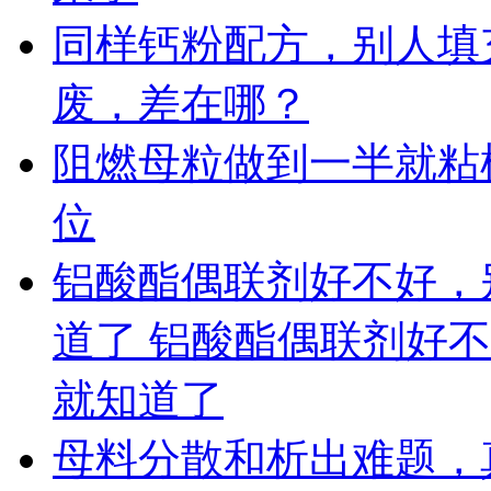
同样钙粉配方，别人填充 
废，差在哪？
阻燃母粒做到一半就粘
位
铝酸酯偶联剂好不好，
道了 铝酸酯偶联剂好
就知道了
母料分散和析出难题，