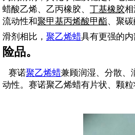
蜡酸乙烯、乙丙橡胶、
丁基橡胶
相
流动性和
聚甲基丙烯酸甲酯
、聚碳
滑剂相比，
聚乙烯蜡
具有更强的内
险品。
赛诺
聚乙烯蜡
兼顾润湿、分散、
动性。赛诺聚乙烯蜡有片状、颗粒