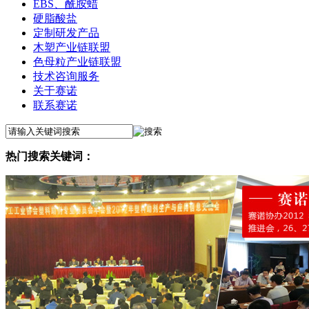
EBS、酰胺蜡
硬脂酸盐
定制研发产品
木塑产业链联盟
色母粒产业链联盟
技术咨询服务
关于赛诺
联系赛诺
热门搜索关键词：