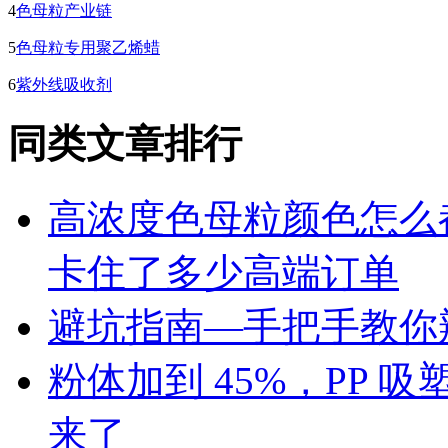
4
色母粒产业链
5
色母粒专用聚乙烯蜡
6
紫外线吸收剂
同类文章排行
高浓度色母粒颜色怎么
卡住了多少高端订单
避坑指南—手把手教你辨
粉体加到 45%，PP
来了