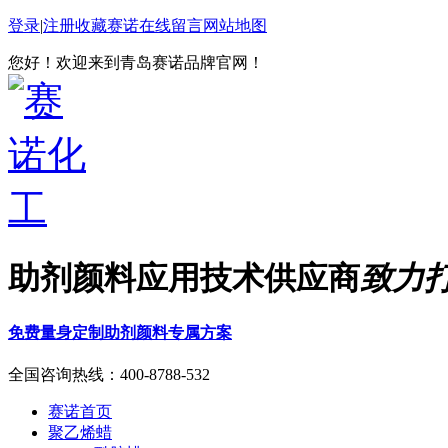
登录
|
注册
收藏赛诺
在线留言
网站地图
您好！欢迎来到青岛赛诺品牌官网！
助剂颜料应用技术供应商
致力
免费量身定制助剂颜料专属方案
全国咨询热线：
400-8788-532
赛诺首页
聚乙烯蜡