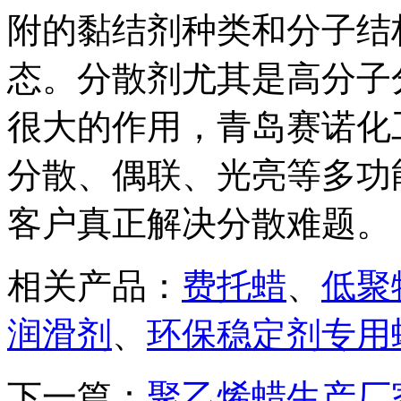
附的黏结剂种类和分子结
态。分散剂尤其是高分子
很大的作用，青岛赛诺化
分散、偶联、光亮等多功
客户真正解决分散难题。
相关产品：
费托蜡
、
低聚
润滑剂
、
环保稳定剂专用
下一篇：
聚乙烯蜡生产厂