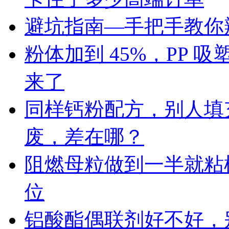
避坑指南—手把手教你辨
粉体加到 45%，PP
来了
同样钙粉配方，别人填充 
废，差在哪？
阻燃母粒做到一半就粘
位
铝酸酯偶联剂好不好，