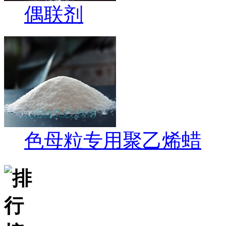
偶联剂
色母粒专用聚乙烯蜡