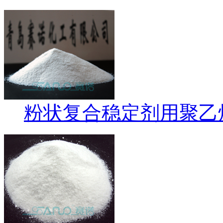
粉状复合稳定剂用聚乙