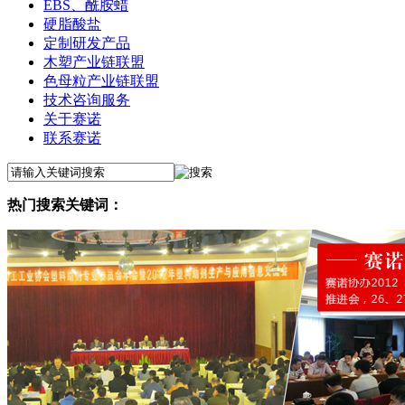
EBS、酰胺蜡
硬脂酸盐
定制研发产品
木塑产业链联盟
色母粒产业链联盟
技术咨询服务
关于赛诺
联系赛诺
热门搜索关键词：