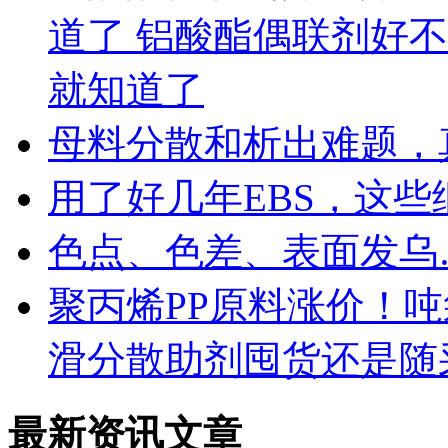
道了 铝酸酯偶联剂好
就知道了
母料分散和析出难题，
用了好几年EBS，这
色点、色差、表面发乌
聚丙烯PP原料涨价！
滑分散助剂囤货还是随
最新资讯文章