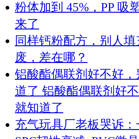
粉体加到 45%，PP
来了
同样钙粉配方，别人填充 
废，差在哪？
铝酸酯偶联剂好不好，
道了 铝酸酯偶联剂好
就知道了
充气玩具厂老板哭诉：