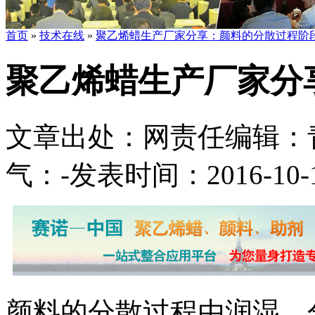
首页
»
技术在线
»
聚乙烯蜡生产厂家分享：颜料的分散过程阶
聚乙烯蜡生产厂家分
文章出处：
网责任编辑：
气：
-
发表时间：2016-10-10
颜料的分散过程由润湿、