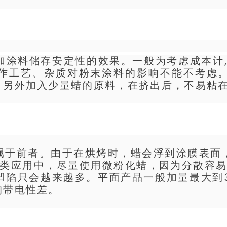
料储存安定性的效果。一般为考虑成本计,在配
作工艺、杂质对粉末涂料的影响不能不考虑
。另外加入少量蜡的原料，在挤出后，不易粘
属于前者。由于在烘烤时，蜡会浮到涂膜表面
。在这类应用中，尽量使用微粉化蜡，因为分散容易
陷只会越来越多。平面产品一般加量最大到3.
的带电性差。