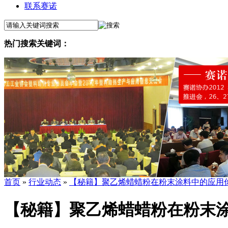
联系赛诺
热门搜索关键词：
首页
»
行业动态
»
【秘籍】聚乙烯蜡蜡粉在粉末涂料中的应用
【秘籍】聚乙烯蜡蜡粉在粉末