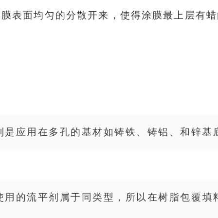
涂膜表面均匀的分散开来，使得涂膜最上层有蜡
别是应用在多孔的基材如铸铁、铸铝、和锌基
使用的
流平剂
属于同类型，所以在
树脂
包覆填