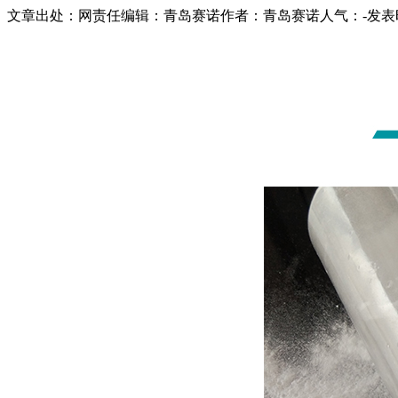
文章出处：
网责任编辑：青岛赛诺
作者：青岛赛诺
人气：
-
发表时