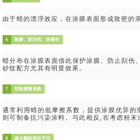
由于蜡的漂浮效应，在涂膜表面形成致密的
6
耐磨、防刮伤、防擦伤
蜡分布在涂膜表面借此保护涂膜、防止刮伤
砂纹配方尤其有明显效果。
7
控制磨擦系数
通常利用蜡的低摩擦系数，提供涂膜优异的
则可制备抗污染涂料。与此相反,在考虑粉末
8
减少颗粒和抗手印