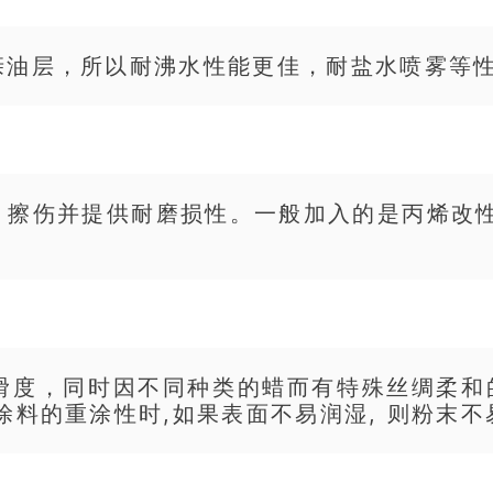
亲油层，所以耐沸水性能更佳，耐盐水喷雾等
、擦伤并提供耐磨损性。一般加入的是丙烯改
滑度，同时因不同种类的蜡而有特殊丝绸柔和的
涂料的重涂性时,如果表面不易润湿, 则粉末不