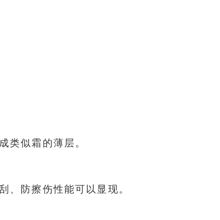
成类似霜的薄层。
刮、防擦伤性能可以显现。