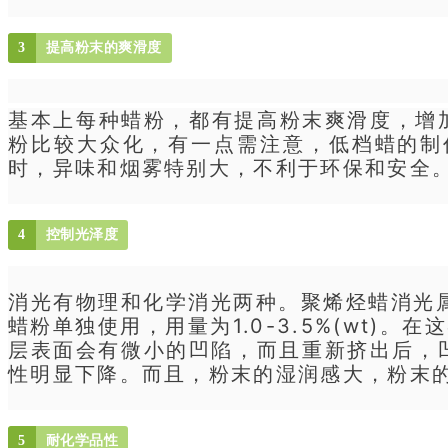
3
提高粉末的爽滑度
基本上每种蜡粉，都有提高粉末爽滑度，增加涂
粉比较大众化，有一点需注意，低档蜡的制
时，异味和烟雾特别大，不利于环保和安全
4
控制光泽度
消光有物理和化学消光两种。
聚烯烃
蜡消光
蜡粉单独使用，用量为1.0-3.5%(wt)
层表面会有微小的凹陷，而且重新挤出后，凹
性明显下降。而且，粉末的湿润感大，粉末
5
耐化学品性