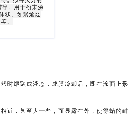
等。按种类分有
蜡等。用于粉末涂
体状。如
聚烯烃
）等。
烘烤时熔融成液态，成膜冷却后，即在涂面上形
厚相近，甚至大一些，而显露在外，使得蜡的耐