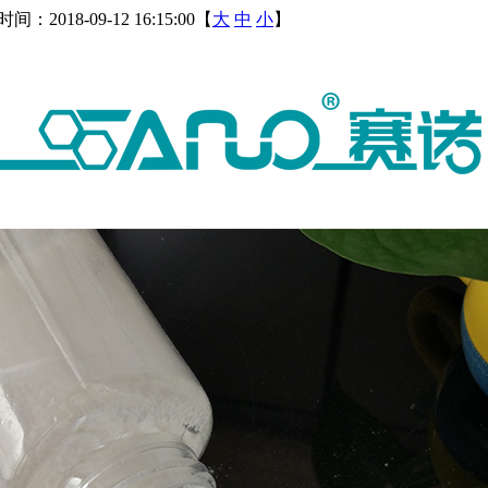
间：2018-09-12 16:15:00【
大
中
小
】