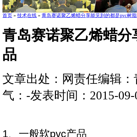
首页
»
技术在线
»
青岛赛诺聚乙烯蜡分享能见到的都是pvc树
青岛赛诺聚乙烯蜡分享
品
文章出处：
网责任编辑：
气：
-
发表时间：2015-09-02
1、一般软pvc产品