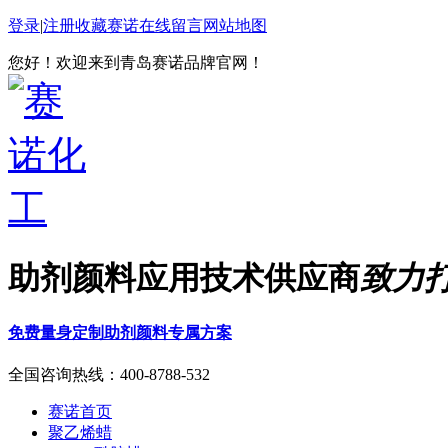
登录
|
注册
收藏赛诺
在线留言
网站地图
您好！欢迎来到青岛赛诺品牌官网！
助剂颜料应用技术供应商
致力
免费量身定制助剂颜料专属方案
全国咨询热线：
400-8788-532
赛诺首页
聚乙烯蜡