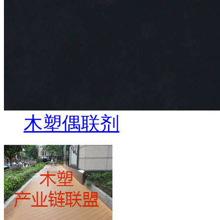
木塑偶联剂