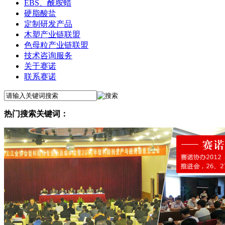
EBS、酰胺蜡
硬脂酸盐
定制研发产品
木塑产业链联盟
色母粒产业链联盟
技术咨询服务
关于赛诺
联系赛诺
热门搜索关键词：