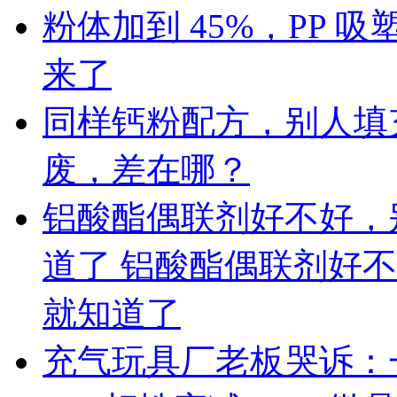
粉体加到 45%，PP
来了
同样钙粉配方，别人填充 
废，差在哪？
铝酸酯偶联剂好不好，
道了 铝酸酯偶联剂好
就知道了
充气玩具厂老板哭诉：