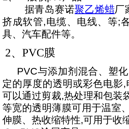
据青岛赛诺
聚乙烯蜡
厂
挤成软管,电缆、电线、等;
具、汽车配件等。
2、PVC膜
PVC与添加剂混合、塑
定的厚度的透明或彩色电影,
可以通过剪裁,热处理和
包装
等宽的透明薄膜可用于温室
伸膜、热收缩特性,可用于收