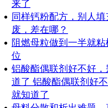
来了
同样钙粉配方，别人填充 
废，差在哪？
阻燃母粒做到一半就粘
位
铝酸酯偶联剂好不好，
道了 铝酸酯偶联剂好
就知道了
母料分散和析出难题，