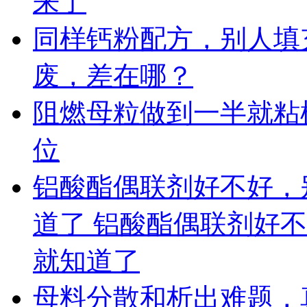
来了
同样钙粉配方，别人填充 
废，差在哪？
阻燃母粒做到一半就粘
位
铝酸酯偶联剂好不好，
道了 铝酸酯偶联剂好
就知道了
母料分散和析出难题，