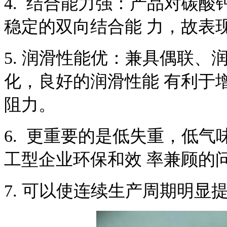
4.
结合能力强：产品对碳酸
稳定的双向结合能
力，故表
5.
润滑性能优：兼具偶联、
化，良好的润滑性能
有利于
阻力。
6.
更重要的是低失重，低气
工型企业环保和效
率兼顾的
7.
可以使连续生产周期明显