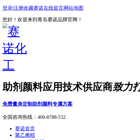
登录
|
注册
收藏赛诺
在线留言
网站地图
您好！欢迎来到青岛赛诺品牌官网！
助剂颜料应用技术供应商
致力
免费量身定制助剂颜料专属方案
全国咨询热线：
400-8788-532
赛诺首页
聚乙烯蜡