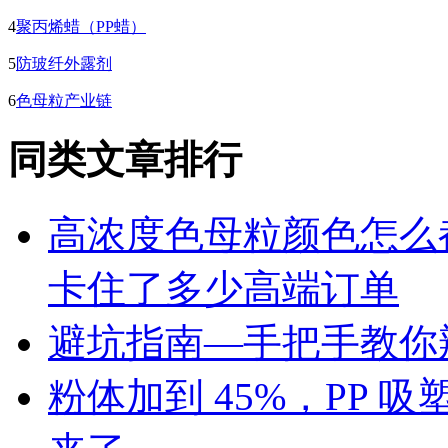
4
聚丙烯蜡（PP蜡）
5
防玻纤外露剂
6
色母粒产业链
同类文章排行
高浓度色母粒颜色怎么
卡住了多少高端订单
避坑指南—手把手教你辨
粉体加到 45%，PP