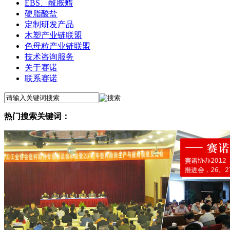
EBS、酰胺蜡
硬脂酸盐
定制研发产品
木塑产业链联盟
色母粒产业链联盟
技术咨询服务
关于赛诺
联系赛诺
热门搜索关键词：