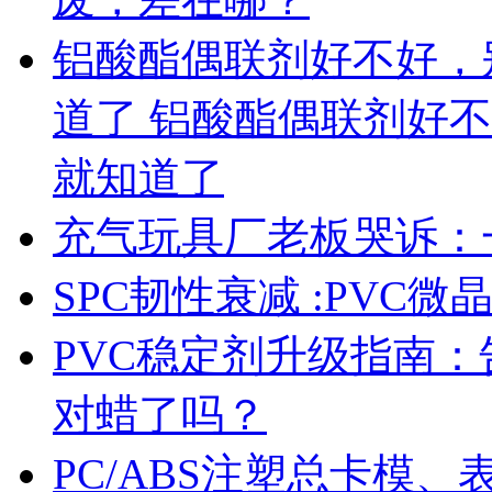
铝酸酯偶联剂好不好，
道了 铝酸酯偶联剂好
就知道了
充气玩具厂老板哭诉：
SPC韧性衰减 :PVC
PVC稳定剂升级指南
对蜡了吗？
PC/ABS注塑总卡模