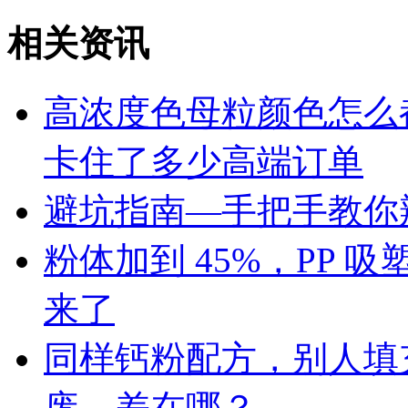
相关资讯
高浓度色母粒颜色怎么
卡住了多少高端订单
避坑指南—手把手教你辨
粉体加到 45%，PP
来了
同样钙粉配方，别人填充 
废，差在哪？