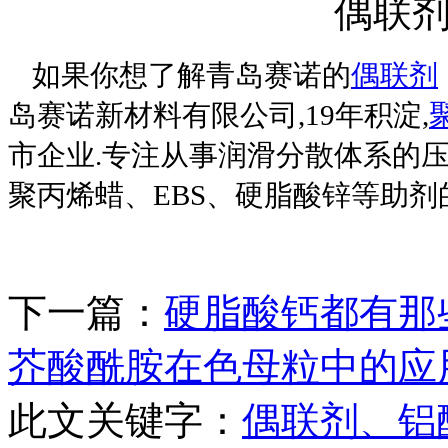
偶联
如果你想了解青岛赛诺的
偶联剂
岛赛诺新材料有限公司,19年积淀,
市企业.专注从事润滑分散体系的压
聚丙烯蜡、EBS、硬脂酸锌等助
下一篇：
硬脂酸钙都有那
芥酸酰胺在色母粒中的应
此文关键字：
偶联剂、铝