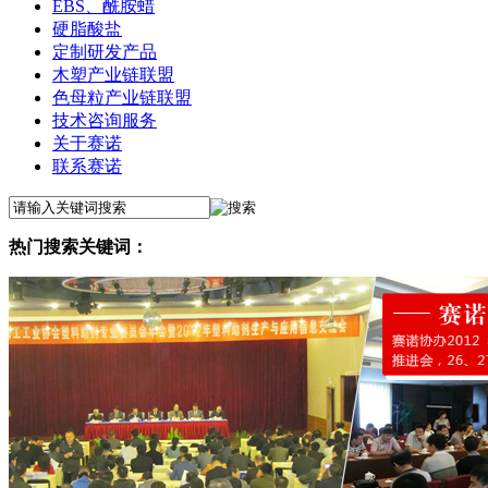
EBS、酰胺蜡
硬脂酸盐
定制研发产品
木塑产业链联盟
色母粒产业链联盟
技术咨询服务
关于赛诺
联系赛诺
热门搜索关键词：