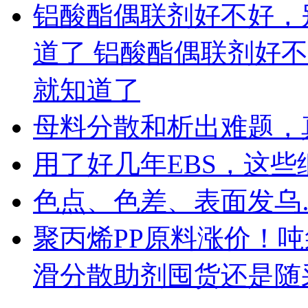
铝酸酯偶联剂好不好，
道了 铝酸酯偶联剂好
就知道了
母料分散和析出难题，
用了好几年EBS，这
色点、色差、表面发乌
聚丙烯PP原料涨价！
滑分散助剂囤货还是随