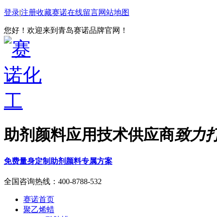
登录
|
注册
收藏赛诺
在线留言
网站地图
您好！欢迎来到青岛赛诺品牌官网！
助剂颜料应用技术供应商
致力
免费量身定制助剂颜料专属方案
全国咨询热线：
400-8788-532
赛诺首页
聚乙烯蜡