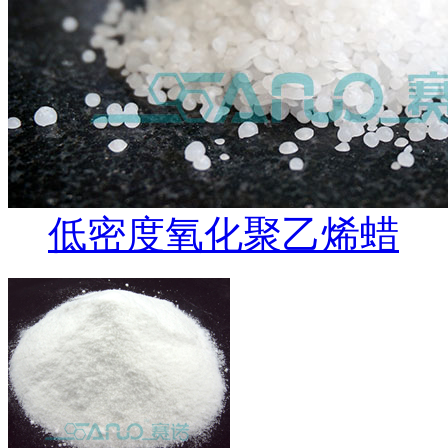
低密度氧化聚乙烯蜡