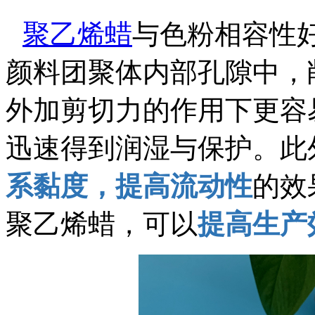
聚乙烯蜡
与色粉相容性
颜料团聚体内部孔隙中，
外加剪切力的作用下更容
迅速得到润湿与保护。此
系黏度，提高流动性
的效
聚乙烯蜡，可以
提高生产