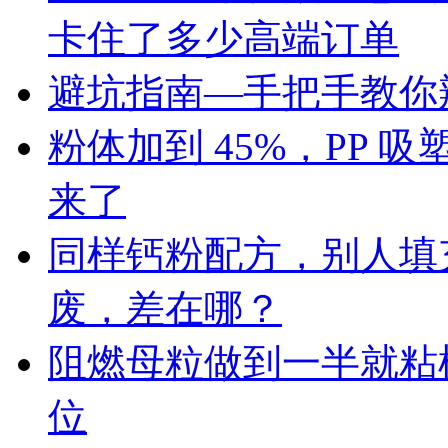
卡住了多少高端订单
避坑指南—手把手教你辨
粉体加到 45%，PP
来了
同样钙粉配方，别人填充 
废，差在哪？
阻燃母粒做到一半就粘
位