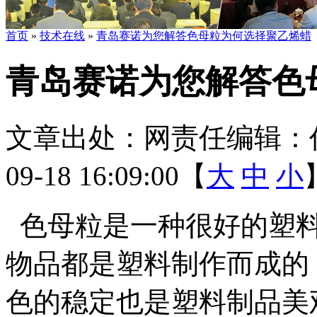
首页
»
技术在线
»
青岛赛诺为您解答色母粒为何选择聚乙烯蜡
青岛赛诺为您解答色
文章出处：
网责任编辑：
09-18 16:09:00【
大
中
小
色母粒是一种很好的塑料
物品都是塑料制作而成的
色的稳定也是塑料制品美