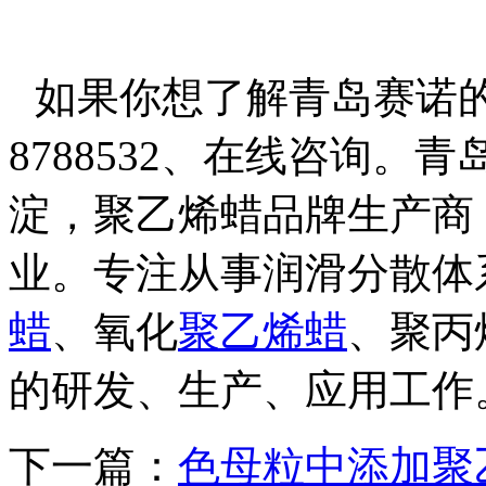
如果你想了解青岛赛诺
8788532
、在线咨询。青
淀，
聚乙烯蜡
品牌生产商
业。专注从事润滑分散体
蜡
、
氧化
聚乙烯蜡
、聚丙
的研发、生产、应用工作
下一篇：
色母粒中添加聚