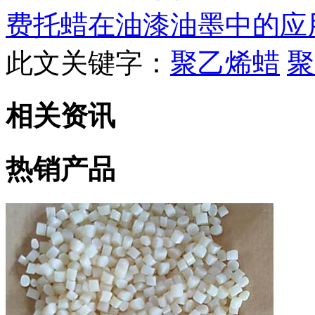
费托蜡在油漆油墨中的应
此文关键字：
聚乙烯蜡
聚
相关资讯
热销产品