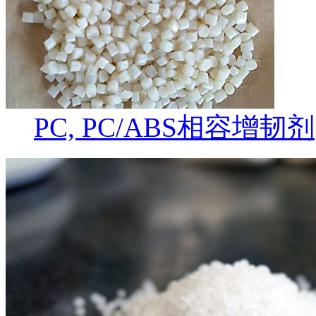
PC, PC/ABS相容增韧剂