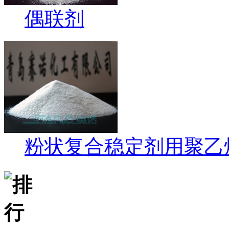
偶联剂
粉状复合稳定剂用聚乙