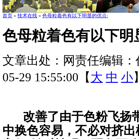
首页
»
技术在线
»
色母粒着色有以下明显的优点:
色母粒着色有以下明
文章出处：
网责任编辑：
05-29 15:55:00【
大
中
小
改善了由于色粉飞扬
中换色容易，不必对挤出