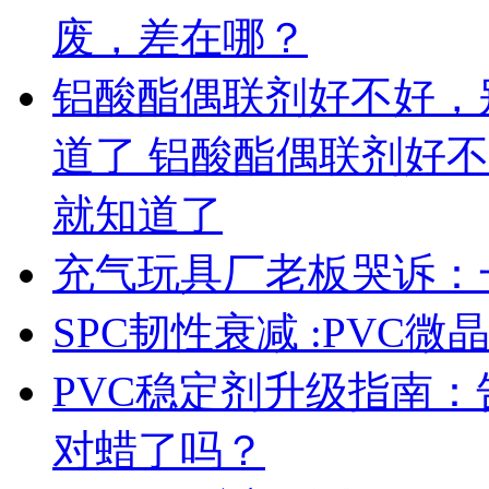
废，差在哪？
铝酸酯偶联剂好不好，
道了 铝酸酯偶联剂好
就知道了
充气玩具厂老板哭诉：
SPC韧性衰减 :PVC
PVC稳定剂升级指南
对蜡了吗？