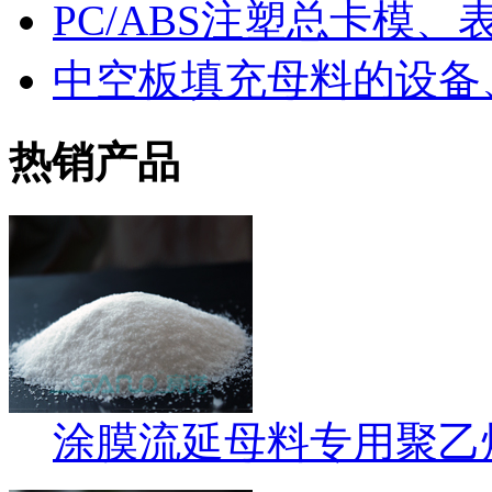
PC/ABS注塑总卡模
中空板填充母料的设备
热销产品
涂膜流延母料专用聚乙