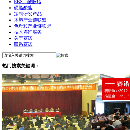
EBS、酰胺蜡
硬脂酸盐
定制研发产品
木塑产业链联盟
色母粒产业链联盟
技术咨询服务
关于赛诺
联系赛诺
热门搜索关键词：