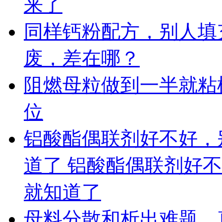
来了
同样钙粉配方，别人填充 
废，差在哪？
阻燃母粒做到一半就粘
位
铝酸酯偶联剂好不好，
道了 铝酸酯偶联剂好
就知道了
母料分散和析出难题，