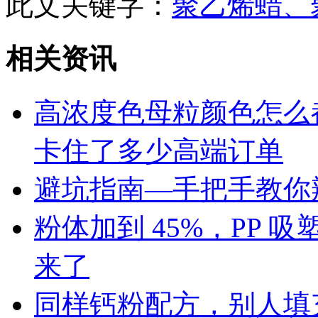
此文关键字：
聚乙烯蜡、
相关资讯
高浓度色母粒颜色怎么
卡住了多少高端订单
避坑指南—手把手教你辨
粉体加到 45%，PP
来了
同样钙粉配方，别人填充 