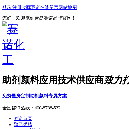
登录
|
注册
收藏赛诺
在线留言
网站地图
您好！欢迎来到青岛赛诺品牌官网！
助剂颜料应用技术供应商
致力
免费量身定制助剂颜料专属方案
全国咨询热线：
400-8788-532
赛诺首页
聚乙烯蜡