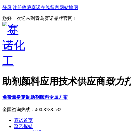
登录
|
注册
收藏赛诺
在线留言
网站地图
您好！欢迎来到青岛赛诺品牌官网！
助剂颜料应用技术供应商
致力
免费量身定制助剂颜料专属方案
全国咨询热线：
400-8788-532
赛诺首页
聚乙烯蜡