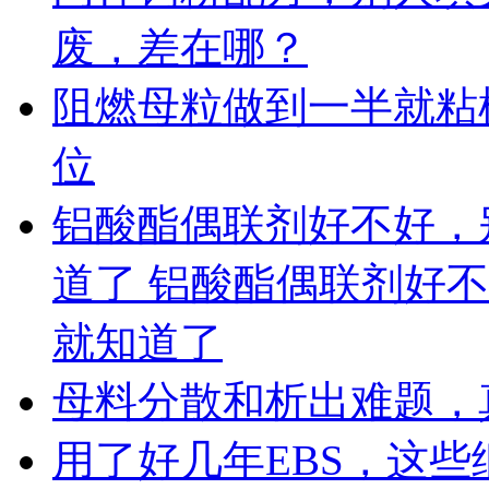
废，差在哪？
阻燃母粒做到一半就粘
位
铝酸酯偶联剂好不好，
道了 铝酸酯偶联剂好
就知道了
母料分散和析出难题，
用了好几年EBS，这