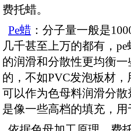
费托蜡。
Pe
蜡
：分子量一般是
100
几千甚至上万的都有，
pe
的润滑和分散性更均衡一
的，不如
PVC
发泡板材，
可以作为色母料润滑分散
是像一些高档的填充，用
依据色母加工原理，费