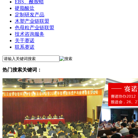
EBS、酰胺蜡
硬脂酸盐
定制研发产品
木塑产业链联盟
色母粒产业链联盟
技术咨询服务
关于赛诺
联系赛诺
热门搜索关键词：