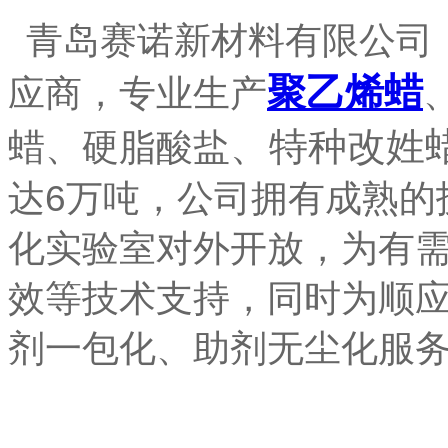
青岛赛诺新材料有限公司
聚乙烯蜡
应商，专业生产
、特种改姓
蜡、硬脂酸盐
6
达
万吨，公司拥有成熟的
化实验室对外开放，为有
效等技术支持，同时为顺
剂一包化、助剂无尘化服