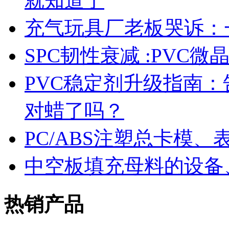
就知道了
充气玩具厂老板哭诉：
SPC韧性衰减 :PVC
PVC稳定剂升级指南
对蜡了吗？
PC/ABS注塑总卡模
中空板填充母料的设备
热销产品