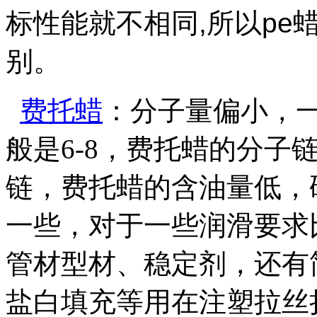
标性能就不相同
,
所以
pe
别。
费托蜡
：分子量偏小，
般是
6-8
，费托蜡的分子
链，费托蜡的含油量低，
一些，对于一些润滑要求
管材型材、稳定剂，还有
盐白填充等用在注塑拉丝