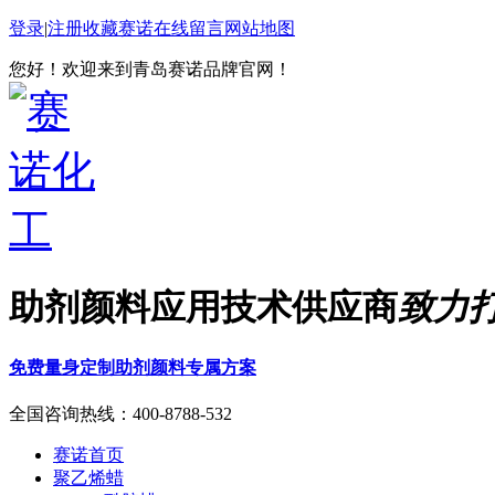
登录
|
注册
收藏赛诺
在线留言
网站地图
您好！欢迎来到青岛赛诺品牌官网！
助剂颜料应用技术供应商
致力
免费量身定制助剂颜料专属方案
全国咨询热线：
400-8788-532
赛诺首页
聚乙烯蜡