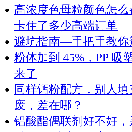
高浓度色母粒颜色怎么
卡住了多少高端订单
避坑指南—手把手教你辨
粉体加到 45%，PP
来了
同样钙粉配方，别人填充 
废，差在哪？
铝酸酯偶联剂好不好，