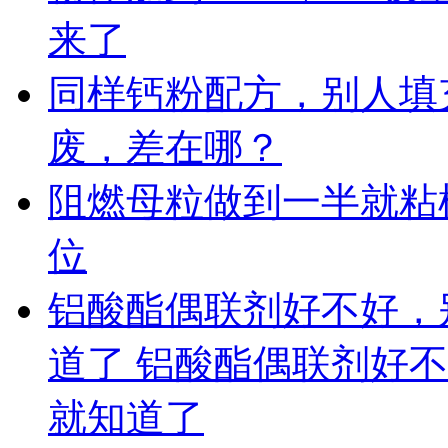
来了
同样钙粉配方，别人填充 
废，差在哪？
阻燃母粒做到一半就粘
位
铝酸酯偶联剂好不好，
道了 铝酸酯偶联剂好
就知道了