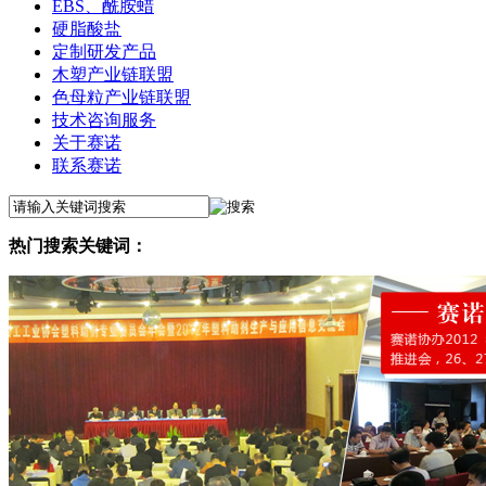
EBS、酰胺蜡
硬脂酸盐
定制研发产品
木塑产业链联盟
色母粒产业链联盟
技术咨询服务
关于赛诺
联系赛诺
热门搜索关键词：