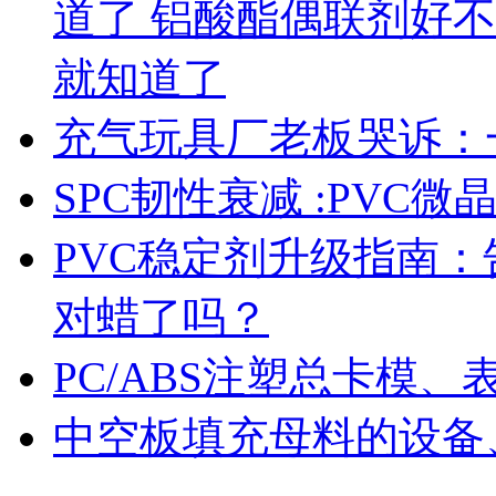
道了 铝酸酯偶联剂好
就知道了
充气玩具厂老板哭诉：
SPC韧性衰减 :PVC
PVC稳定剂升级指南
对蜡了吗？
PC/ABS注塑总卡模
中空板填充母料的设备