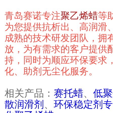
青岛赛诺
专注
聚乙烯蜡
等
为您提供抗析出、高润滑
成熟的技术研发团队，拥
放，为有需求的客户提供
持，同时为顺应环保要求
化、助剂无尘化服务。
相关产品：
赛托蜡
、
低聚
散润滑剂
、
环保稳定剂专