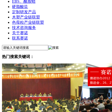
EBS、酰胺蜡
硬脂酸盐
定制研发产品
木塑产业链联盟
色母粒产业链联盟
技术咨询服务
关于赛诺
联系赛诺
热门搜索关键词：