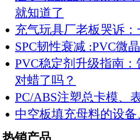
就知道了
充气玩具厂老板哭诉：
SPC韧性衰减 :PVC
PVC稳定剂升级指南
对蜡了吗？
PC/ABS注塑总卡模
中空板填充母料的设备
热销产品