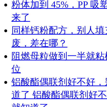
粉体加到 45%，PP
来了
同样钙粉配方，别人填充 
废，差在哪？
阻燃母粒做到一半就粘
位
铝酸酯偶联剂好不好，
道了 铝酸酯偶联剂好