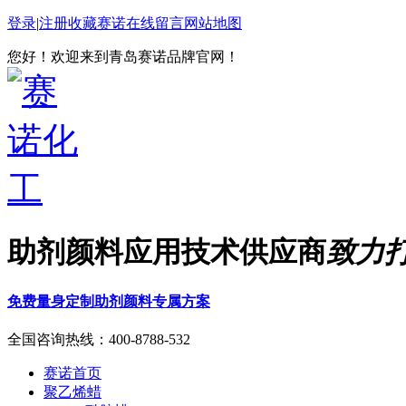
登录
|
注册
收藏赛诺
在线留言
网站地图
您好！欢迎来到青岛赛诺品牌官网！
助剂颜料应用技术供应商
致力
免费量身定制助剂颜料专属方案
全国咨询热线：
400-8788-532
赛诺首页
聚乙烯蜡