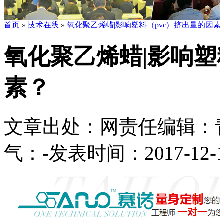
首页
»
技术在线
»
氧化聚乙烯蜡|影响塑料（pvc）挤出量的因
氧化聚乙烯蜡|影响塑
素？
文章出处：
网责任编辑：
气：
-
发表时间：2017-12-14