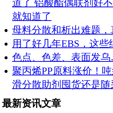
道了 铝酸酯偶联剂好
就知道了
母料分散和析出难题，
用了好几年EBS，这
色点、色差、表面发乌
聚丙烯PP原料涨价！
滑分散助剂囤货还是随
最新资讯文章