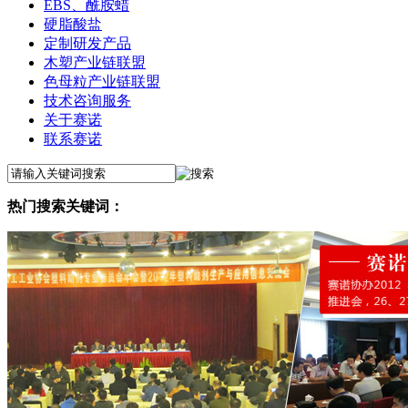
EBS、酰胺蜡
硬脂酸盐
定制研发产品
木塑产业链联盟
色母粒产业链联盟
技术咨询服务
关于赛诺
联系赛诺
热门搜索关键词：