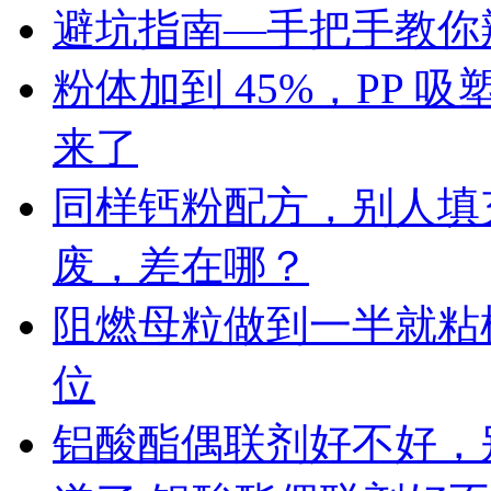
避坑指南—手把手教你辨
粉体加到 45%，PP
来了
同样钙粉配方，别人填充 
废，差在哪？
阻燃母粒做到一半就粘
位
铝酸酯偶联剂好不好，