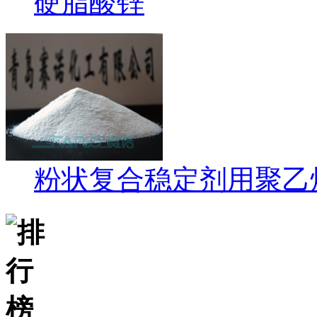
硬脂酸锌
粉状复合稳定剂用聚乙