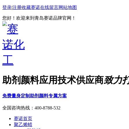
登录
|
注册
收藏赛诺
在线留言
网站地图
您好！欢迎来到青岛赛诺品牌官网！
助剂颜料应用技术供应商
致力
免费量身定制助剂颜料专属方案
全国咨询热线：
400-8788-532
赛诺首页
聚乙烯蜡