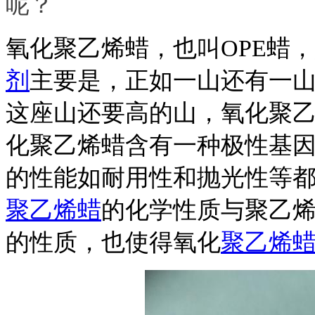
呢？
氧化聚乙烯蜡，也叫
OPE蜡
剂
主要是，正如一山还有一
这座山还要高的山，氧化聚
化聚乙烯蜡含有一种极性基
的性能如耐用性和抛光性等
聚乙烯蜡
的化学性质与聚乙
的性质，也使得氧化
聚乙烯