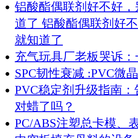
铝酸酯偶联剂好不好，
道了 铝酸酯偶联剂好
就知道了
充气玩具厂老板哭诉：
SPC韧性衰减 :PVC
PVC稳定剂升级指南
对蜡了吗？
PC/ABS注塑总卡模