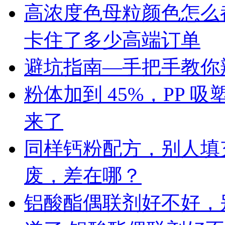
高浓度色母粒颜色怎么
卡住了多少高端订单
避坑指南—手把手教你辨
粉体加到 45%，PP
来了
同样钙粉配方，别人填充 
废，差在哪？
铝酸酯偶联剂好不好，