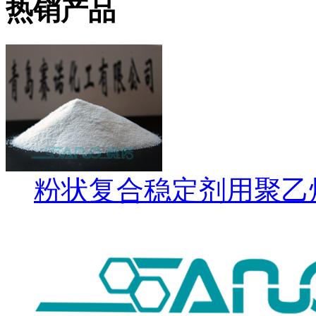
热销产品
粉状复合稳定剂用聚乙