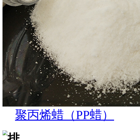
聚丙烯蜡（PP蜡）