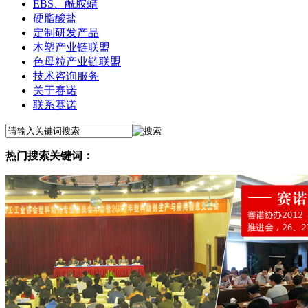
EBS、酰胺蜡
硬脂酸盐
定制研发产品
木塑产业链联盟
色母粒产业链联盟
技术咨询服务
关于赛诺
联系赛诺
热门搜索关键词：