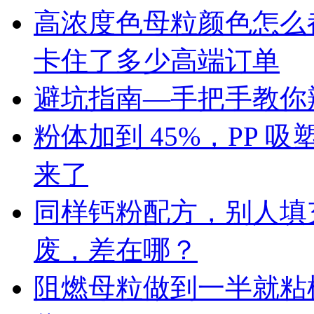
高浓度色母粒颜色怎么
卡住了多少高端订单
避坑指南—手把手教你辨
粉体加到 45%，PP
来了
同样钙粉配方，别人填充 
废，差在哪？
阻燃母粒做到一半就粘