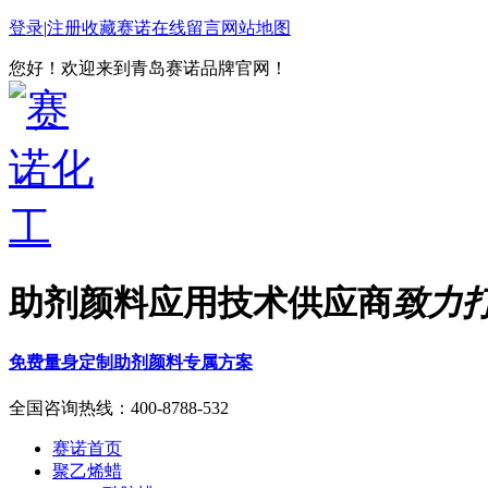
登录
|
注册
收藏赛诺
在线留言
网站地图
您好！欢迎来到青岛赛诺品牌官网！
助剂颜料应用技术供应商
致力
免费量身定制助剂颜料专属方案
全国咨询热线：
400-8788-532
赛诺首页
聚乙烯蜡