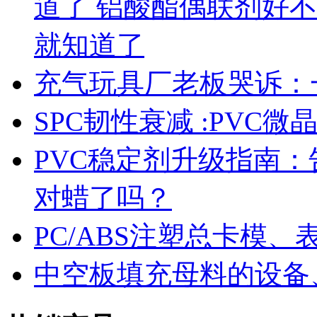
道了 铝酸酯偶联剂好
就知道了
充气玩具厂老板哭诉：
SPC韧性衰减 :PVC
PVC稳定剂升级指南
对蜡了吗？
PC/ABS注塑总卡模
中空板填充母料的设备