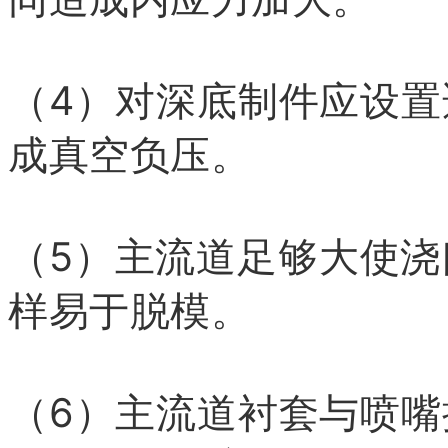
（4）对深底制件应设
成真空负压。
（5）主流道足够大使
样易于脱模。
（6）主流道衬套与喷