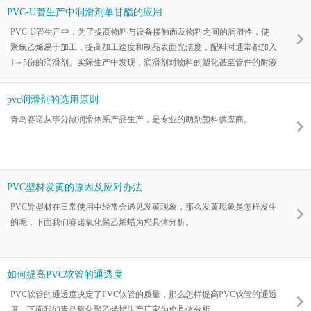
PVC-U管生产中润滑剂单甘酯的应用
PVC-U管生产中，为了提高物料与设备接触面及物料之间的润滑性，使
聚氯乙烯易于加工，提高加工速度和制品表面光洁度，配料时通常都加入
1～5份的润滑剂。实际生产中发现，润滑剂对物料的塑化甚至管件的耐液
压等力学性能起着至关重要的作用。
pvc润滑剂的选用原则
青岛赛诺从事分散润滑体系产品生产，是专业的助剂颜料供应商。
PVC型材发黄的原因及应对办法
PVC异型材在日常使用中经常会遇见发黄现象，那么发黄现象是怎样发生
的呢，下面我们赛诺氧化聚乙烯蜡为您具体分析。
如何提高PVC软管的通透度
PVC软管的通透度决定了PVC软管的质量，那么怎样提高PVC软管的通透
度，下面我们青岛氧化聚乙烯蜡生产厂家为您具体分析。