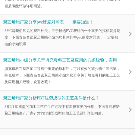
轻质碳酸钙做详细阐述。
聚乙烯蜡厂家分享pvc硬度对照表，一定要知道！
PVC是我们常见的塑料种类，关于挑选PVC塑料的一个重要的指标就是硬
度，下面青岛赛诺聚乙烯蜡小编为您具体列举pvc硬度对照表，一定要知
道的小知识哦！
聚乙烯蜡小编分享关于填充母料工艺及应用的几条经验，实用！
填充母料在塑料加工过程中重要的原材料，可以有效的减少粉尘等污染，
降低成本，下面青岛赛诺聚乙烯蜡小编为您分享关于填充母料的加工工艺
及应用相关经验，欢迎收藏！
聚乙烯蜡厂家分析PBT注塑成型的工艺条件是什么？
PBT注塑成型的加工工艺在生产过程中有着很重要的作用，下面青岛赛诺
聚乙烯蜡生产厂家针对PBT注塑成型的加工工艺进行详细阐述。