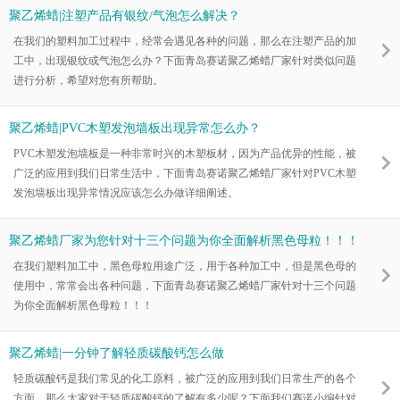
聚乙烯蜡|注塑产品有银纹/气泡怎么解决？
在我们的塑料加工过程中，经常会遇见各种的问题，那么在注塑产品的加
工中，出现银纹或气泡怎么办？下面青岛赛诺聚乙烯蜡厂家针对类似问题
进行分析，希望对您有所帮助。
聚乙烯蜡|PVC木塑发泡墙板出现异常怎么办？
PVC木塑发泡墙板是一种非常时兴的木塑板材，因为产品优异的性能，被
广泛的应用到我们日常生活中，下面青岛赛诺聚乙烯蜡厂家针对PVC木塑
发泡墙板出现异常情况应该怎么办做详细阐述。
聚乙烯蜡厂家为您针对十三个问题为你全面解析黑色母粒！！！
在我们塑料加工中，黑色母粒用途广泛，用于各种加工中，但是黑色母的
使用中，常常会出各种问题，下面青岛赛诺聚乙烯蜡厂家针对十三个问题
为你全面解析黑色母粒！！！
聚乙烯蜡|一分钟了解轻质碳酸钙怎么做
轻质碳酸钙是我们常见的化工原料，被广泛的应用到我们日常生产的各个
方面，那么大家对于轻质碳酸钙的了解有多少呢？下面我们赛诺小编针对