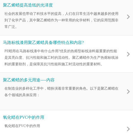
空间。
聚乙烯蜡提高造纸的光泽度
社会的发展也带动了科技水平的提高，人们在日常生活中越来越多的使用
到了化学产品，其中聚乙烯蜡作为一种常用的化学材料，它的应用范围非
常广泛。
马路标线漆用聚乙烯蜡具备哪些特点和内容?
PE蜡用在马路标线漆中有什么作用?优良的热熔型标线涂料最重要的性能
是其亮白度、抗污性能和施工时的流动性。聚乙烯蜡作为生产热熔标线涂
料的重要助剂，是保障其抗污性能和施工时流动性的重要材料。
聚乙烯蜡的多元用途----内容
在制造业的多样化工序中，蜡扮演着非常重要的角色。以下是聚乙烯蜡在
各个领域的具体应用：
氧化蜡在PVC中的作用
氧化蜡在PVC中的作用