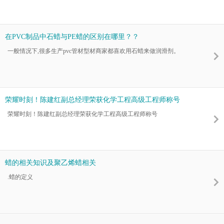
在PVC制品中石蜡与PE蜡的区别在哪里？？
一般情况下,很多生产pvc管材型材商家都喜欢用石蜡来做润滑剂。
荣耀时刻！陈建红副总经理荣获化学工程高级工程师称号
荣耀时刻！陈建红副总经理荣获化学工程高级工程师称号
蜡的相关知识及聚乙烯蜡相关
.蜡的定义