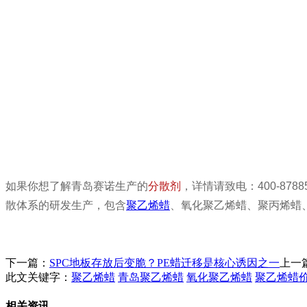
如果你想了解青岛赛诺生产的
分散剂
，详情请致电：400-87
散体系的研发生产，包含
聚乙烯蜡
、氧化聚乙烯蜡、聚丙烯蜡
下一篇：
SPC地板存放后变脆？PE蜡迁移是核心诱因之一
上一
此文关键字：
聚乙烯蜡
青岛聚乙烯蜡
氧化聚乙烯蜡
聚乙烯蜡
相关资讯