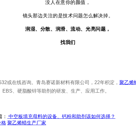
没人在意你的颜值，
镜头那边关注的是技术问题怎么解决掉。
润湿、分散、润滑、流动、光亮问题，
找我们
88532或在线咨询。青岛赛诺新材料有限公司，22年积淀，
聚乙烯
、EBS、硬脂酸锌等助剂的研发、生产、应用工作。
篇：
中空板填充母料的设备、钙粉和助剂该如何选择？
价格
聚乙烯蜡生产厂家