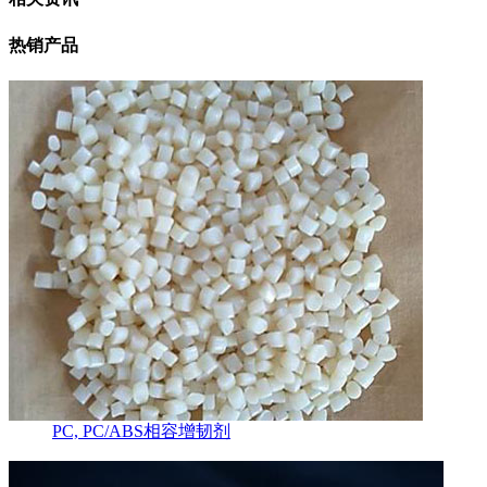
热销产品
PC, PC/ABS相容增韧剂