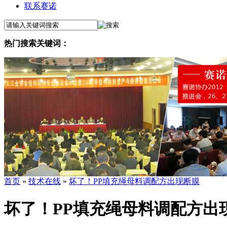
联系赛诺
热门搜索关键词：
首页
»
技术在线
»
坏了！PP填充绳母料调配方出现断膜
坏了！PP填充绳母料调配方出