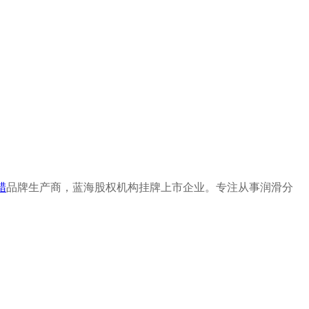
蜡
品牌生产商，蓝海股权机构挂牌上市企业。专注从事润滑分