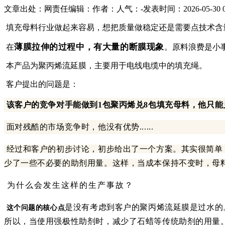
文章出处：
网责任编辑：
作者：
人气：
-
发表时间：2026-05-30 0
填充母料行业做起来容易，想把质量做稳定还是需要点技术含
薄膜拉伸的过程中，有大量的断膜现象
在
。原料浪费是小
本产品为聚丙烯流延膜，主要用于电线电缆中的填充绳。
客户提出的问题是：
该客户的竞争对手能做到1包聚丙烯兑8包填充母料，他只能
面对残酷的市场竞争时，他没有优势......
经过和客户的初步讨论，初步给出了一个方案。
其实很简单
少了一些不必要的助剂用量。
这样，当成本保持不变时，母
为什么会发生这样的生产事故？
是没有考虑到客户的聚丙烯流延膜是过水的
这个问题的核心点
所以，当使用强极性助剂时，减少了石蜡等传统助剂的用量