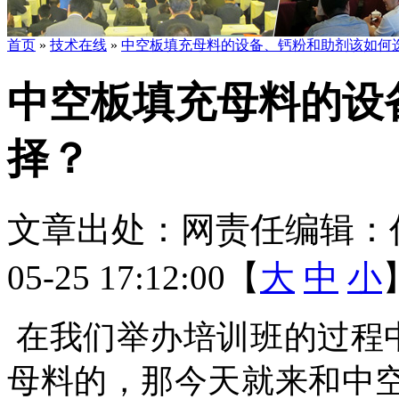
首页
»
技术在线
»
中空板填充母料的设备、钙粉和助剂该如何
中空板填充母料的设
择？
文章出处：
网责任编辑：
05-25 17:12:00【
大
中
小
在我们举办培训班的过程
母料的，那今天就来和中