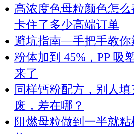
高浓度色母粒颜色怎么
卡住了多少高端订单
避坑指南—手把手教你辨
粉体加到 45%，PP
来了
同样钙粉配方，别人填充 
废，差在哪？
阻燃母粒做到一半就粘