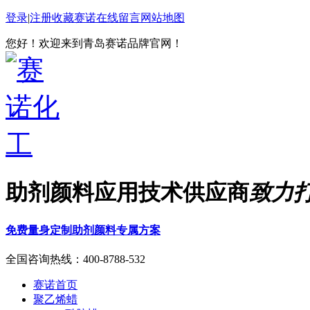
登录
|
注册
收藏赛诺
在线留言
网站地图
您好！欢迎来到青岛赛诺品牌官网！
助剂颜料应用技术供应商
致力
免费量身定制助剂颜料专属方案
全国咨询热线：
400-8788-532
赛诺首页
聚乙烯蜡