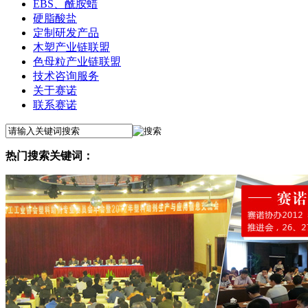
EBS、酰胺蜡
硬脂酸盐
定制研发产品
木塑产业链联盟
色母粒产业链联盟
技术咨询服务
关于赛诺
联系赛诺
热门搜索关键词：