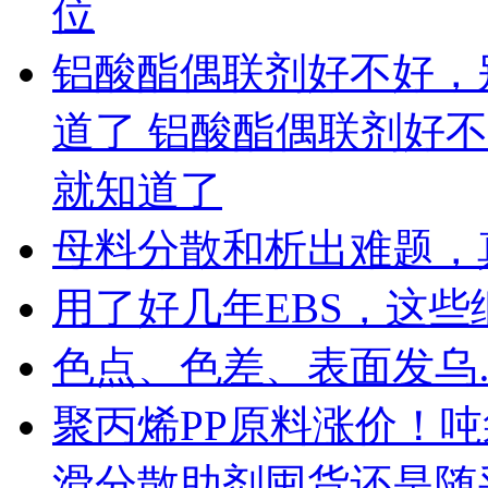
位
铝酸酯偶联剂好不好，
道了 铝酸酯偶联剂好
就知道了
母料分散和析出难题，
用了好几年EBS，这
色点、色差、表面发乌
聚丙烯PP原料涨价！
滑分散助剂囤货还是随