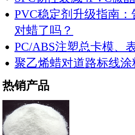
PVC稳定剂升级指南
对蜡了吗？
PC/ABS注塑总卡模
聚乙烯蜡对道路标线涂
热销产品