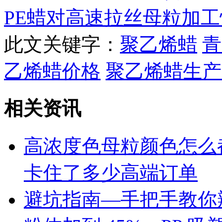
PE蜡对高速拉丝母粒加
此文关键字：
聚乙烯蜡
青
乙烯蜡价格
聚乙烯蜡生产
相关资讯
高浓度色母粒颜色怎么
卡住了多少高端订单
避坑指南—手把手教你辨