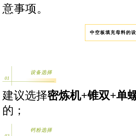
意事项。
中空板填充母料的
设备选择
01
建议选择
密炼机+锥双+单
的；
钙粉选择
02