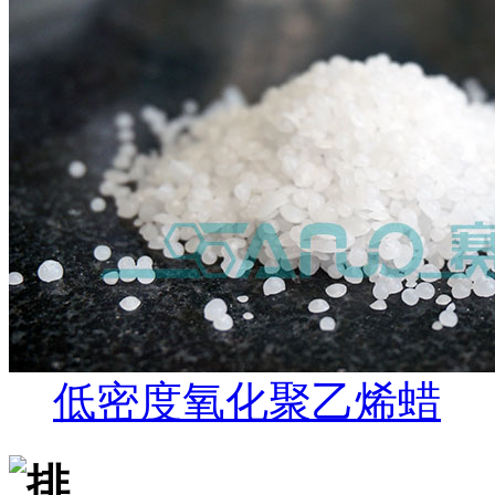
低密度氧化聚乙烯蜡