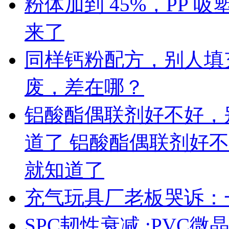
粉体加到 45%，PP
来了
同样钙粉配方，别人填充 
废，差在哪？
铝酸酯偶联剂好不好，
道了 铝酸酯偶联剂好
就知道了
充气玩具厂老板哭诉：
SPC韧性衰减 :PVC