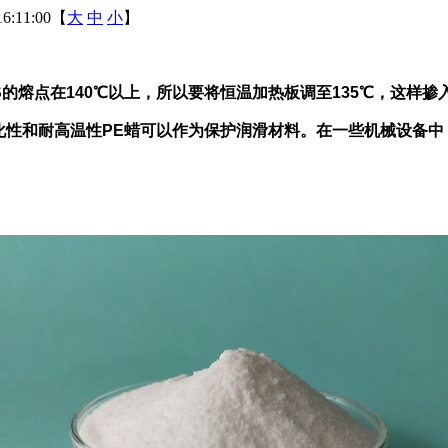
6:11:00【
大
中
小
】
S的熔点在140℃以上，所以要将恒温加热板调至135℃，这
性和耐高温性PE蜡可以作为保护润滑材料。在一些机械设备中