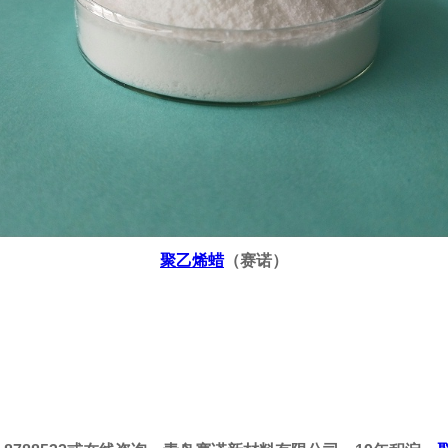
聚乙烯蜡
（赛诺）