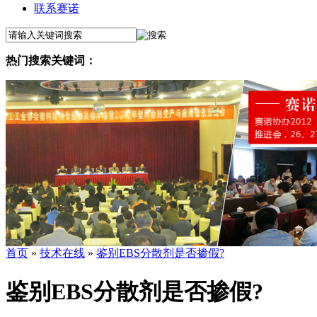
联系赛诺
热门搜索关键词：
首页
»
技术在线
»
鉴别EBS分散剂是否掺假?
鉴别EBS分散剂是否掺假?