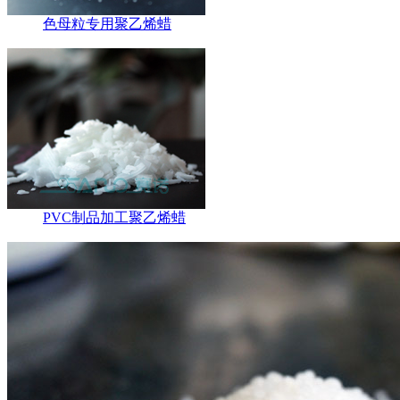
色母粒专用聚乙烯蜡
PVC制品加工聚乙烯蜡