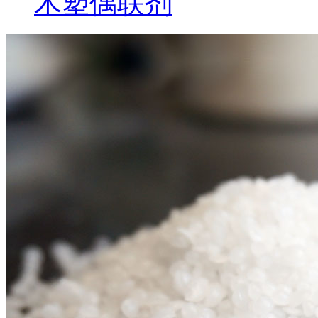
木塑偶联剂