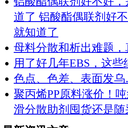
铝酸酯偶联剂好不好，
道了 铝酸酯偶联剂好
就知道了
母料分散和析出难题，
用了好几年EBS，这
色点、色差、表面发乌
聚丙烯PP原料涨价！
滑分散助剂囤货还是随