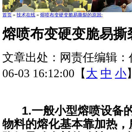
首页
»
技术在线
»
熔喷布变硬变脆易撕裂的原因:
熔喷布变硬变脆易撕
文章出处：
网责任编辑：
06-03 16:12:00【
大
中
小
1.一般小型熔喷设备
物料的熔化基本靠加热，