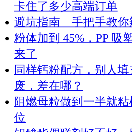
卡住了多少高端订单
避坑指南—手把手教你辨
粉体加到 45%，PP
来了
同样钙粉配方，别人填充 
废，差在哪？
阻燃母粒做到一半就粘
位