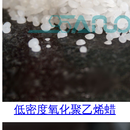
低密度氧化聚乙烯蜡