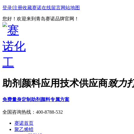
登录
|
注册
收藏赛诺
在线留言
网站地图
您好！欢迎来到青岛赛诺品牌官网！
助剂颜料应用技术供应商
致力
免费量身定制助剂颜料专属方案
全国咨询热线：
400-8788-532
赛诺首页
聚乙烯蜡