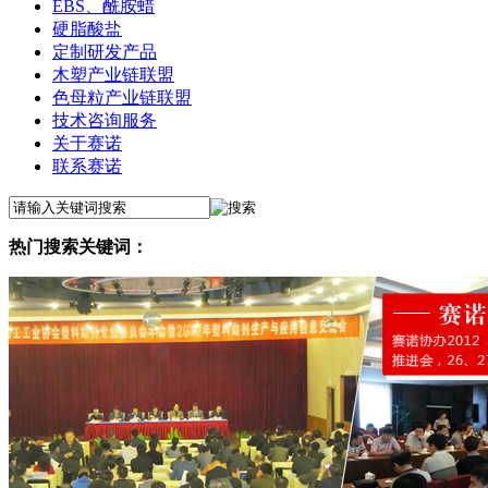
EBS、酰胺蜡
硬脂酸盐
定制研发产品
木塑产业链联盟
色母粒产业链联盟
技术咨询服务
关于赛诺
联系赛诺
热门搜索关键词：