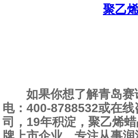
聚乙
如果你想了解青岛赛
电：400-8788532
司，19年积淀，聚乙烯
牌上市企业。专注从事润