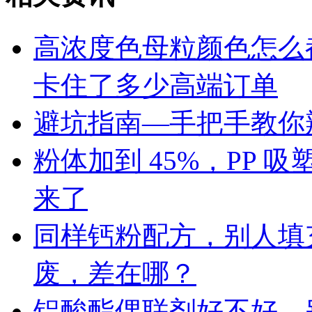
高浓度色母粒颜色怎么
卡住了多少高端订单
避坑指南—手把手教你辨
粉体加到 45%，PP
来了
同样钙粉配方，别人填充 
废，差在哪？
铝酸酯偶联剂好不好，