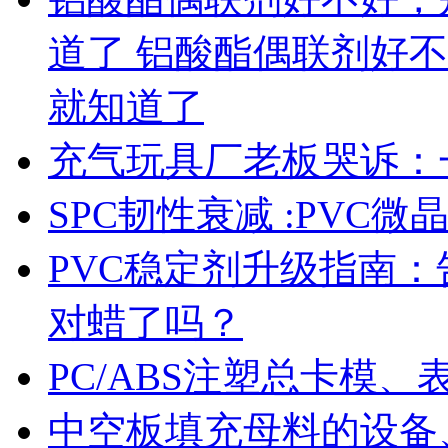
道了 铝酸酯偶联剂好
就知道了
充气玩具厂老板哭诉：
SPC韧性衰减 :PVC
PVC稳定剂升级指南
对蜡了吗？
PC/ABS注塑总卡模
中空板填充母料的设备