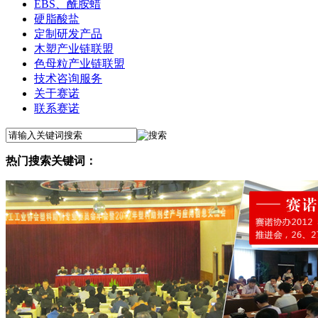
EBS、酰胺蜡
硬脂酸盐
定制研发产品
木塑产业链联盟
色母粒产业链联盟
技术咨询服务
关于赛诺
联系赛诺
热门搜索关键词：