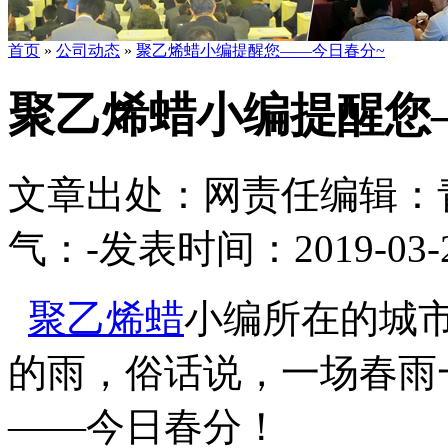
首页
»
公司动态
»
聚乙烯蜡小编提醒您——今日春分~
聚乙烯蜡小编提醒您
文章出处：
网责任编辑：
气：
-
发表时间：2019-03-21
聚乙烯蜡
小编所在的城
的雨，俗话说，一场春雨
——今日春分！