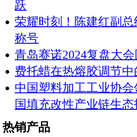
跃
荣耀时刻！陈建红副总
称号
青岛赛诺2024复盘大
费托蜡在热熔胶调节中
中国塑料加工工业协会
国填充改性产业链生态
热销产品