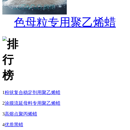
色母粒专用聚乙烯蜡
1
粉状复合稳定剂用聚乙烯蜡
2
涂膜流延母料专用聚乙烯蜡
3
高熔点聚丙烯蜡
4
优质黑蜡