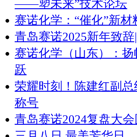
——塑未来”技术论坛
赛诺化学：“催化”新
青岛赛诺2025新年致
赛诺化学（山东）：扬
跃
荣耀时刻！陈建红副总
称号
青岛赛诺2024复盘大
三月八日 最美芳华日