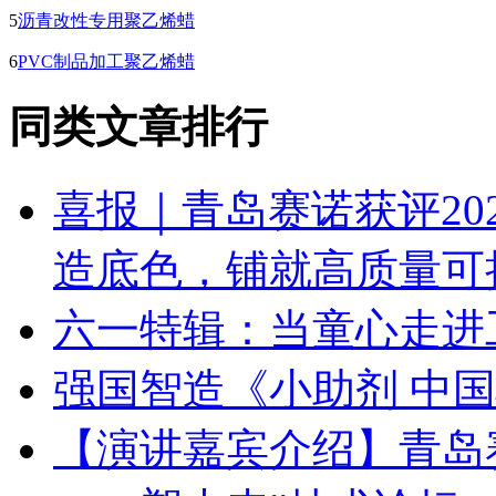
5
沥青改性专用聚乙烯蜡
6
PVC制品加工聚乙烯蜡
同类文章排行
喜报｜青岛赛诺获评20
造底色，铺就高质量可
六一特辑：当童心走进
强国智造《小助剂 中
【演讲嘉宾介绍】青岛赛诺 