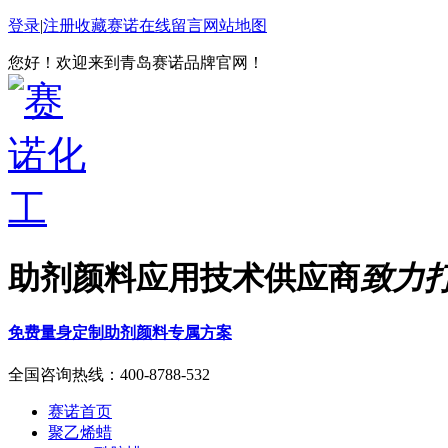
登录
|
注册
收藏赛诺
在线留言
网站地图
您好！欢迎来到青岛赛诺品牌官网！
助剂颜料应用技术供应商
致力
免费量身定制助剂颜料专属方案
全国咨询热线：
400-8788-532
赛诺首页
聚乙烯蜡