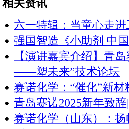
相关资讯
六一特辑：当童心走进
强国智造《小助剂 中
【演讲嘉宾介绍】青岛赛诺 
——塑未来”技术论坛
赛诺化学：“催化”新
青岛赛诺2025新年致
赛诺化学（山东）：扬