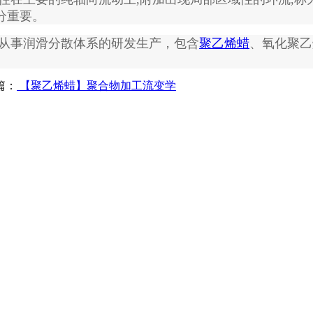
分重要。
从事润滑分散体系的研发生产，包含
聚乙烯蜡
、氧化聚乙
篇：
【聚乙烯蜡】聚合物加工流变学