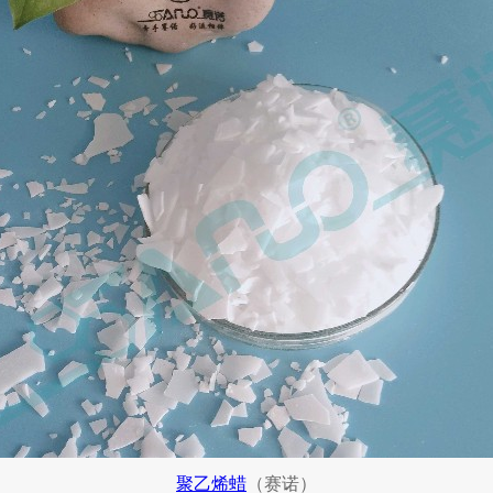
聚乙烯蜡
（赛诺）