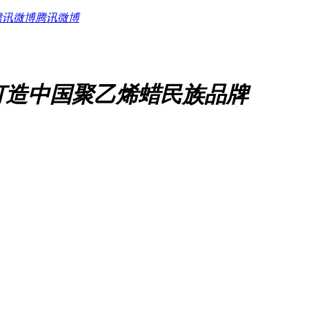
腾讯微博
打造中国聚乙烯蜡民族品牌