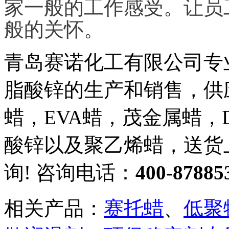
家一般的工作感受。让员
般的关怀。
青岛赛诺化工有限公司专
脂酸锌的生产和销售，供
蜡，
EVA
蜡，茂金属蜡，
酸锌以及聚乙烯蜡，送货
询
!
咨询电话：
400-87885
相关产品：
赛托蜡
、
低聚