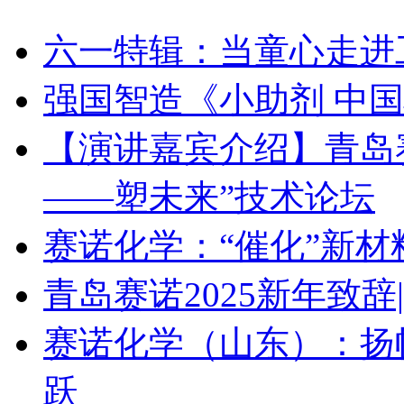
六一特辑：当童心走进
强国智造《小助剂 中
【演讲嘉宾介绍】青岛赛诺 
——塑未来”技术论坛
赛诺化学：“催化”新
青岛赛诺2025新年致
赛诺化学（山东）：扬
跃