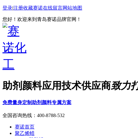
登录
|
注册
收藏赛诺
在线留言
网站地图
您好！欢迎来到青岛赛诺品牌官网！
助剂颜料应用技术供应商
致力
免费量身定制助剂颜料专属方案
全国咨询热线：
400-8788-532
赛诺首页
聚乙烯蜡