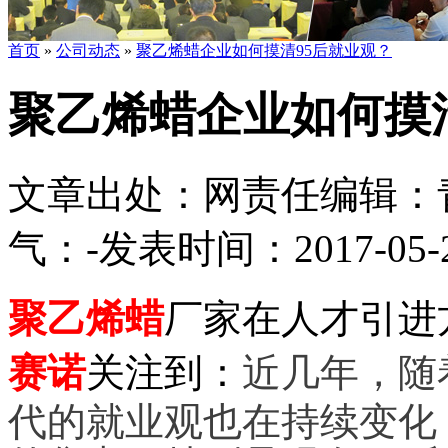
首页
»
公司动态
»
聚乙烯蜡企业如何摸清95后就业观？
聚乙烯蜡企业如何摸
文章出处：
网责任编辑：
气：
-
发表时间：2017-05-25
聚乙烯蜡
厂家在人才引进
赛诺
关注到：
近几年，随
代的就业观也在持续变化