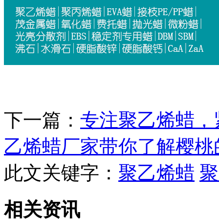
下一篇：
专注聚乙烯蜡，
乙烯蜡厂家带你了解樱桃
此文关键字：
聚乙烯蜡
聚
相关资讯