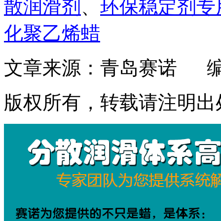
散润滑剂
、
环保稳定剂专
化聚乙烯蜡
文章来源：青岛赛诺
版权所有，转载请注明出