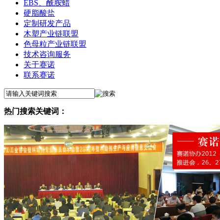
EBS、酰胺蜡
硬脂酸盐
定制研发产品
木塑产业链联盟
色母粒产业链联盟
技术咨询服务
关于赛诺
联系赛诺
热门搜索关键词：