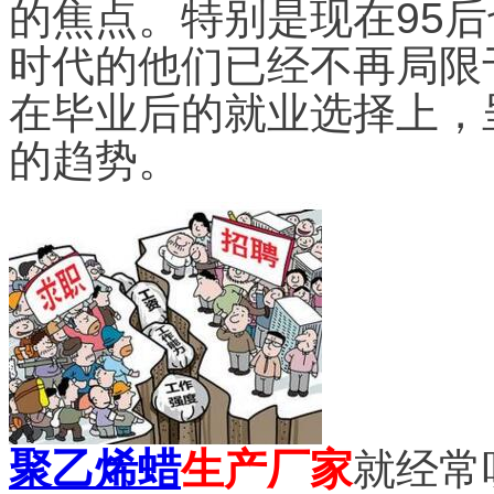
的焦点
。特别是现在95
时代的他们已经不再局限
在毕业后的就业选择上，
的趋势。
聚乙烯蜡
生产厂家
就经常