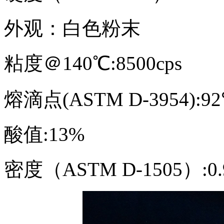
外观：白色粉末
粘度＠140℃:8500cps
熔滴点(ASTM D-3954):
酸值:13%
密度（ASTM D-1505）:0.9