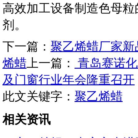
高效加工设备制造色母粒
剂。
下一篇：
聚乙烯蜡厂家新
烯蜡
上一篇：
青岛赛诺化
及门窗行业年会隆重召开
此文关键字：
聚乙烯蜡
相关资讯