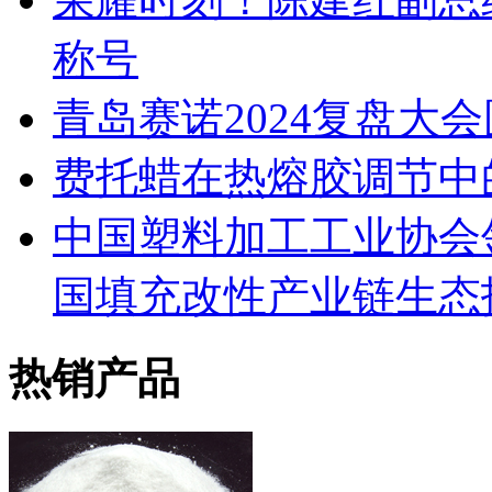
称号
青岛赛诺2024复盘大
费托蜡在热熔胶调节中
中国塑料加工工业协会
国填充改性产业链生态
热销产品