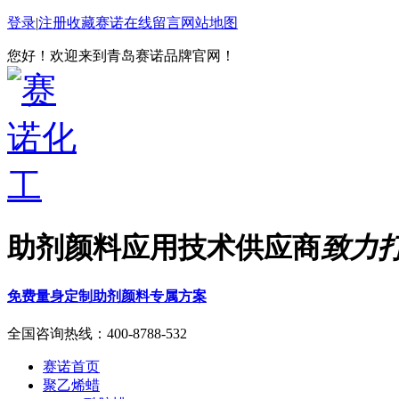
登录
|
注册
收藏赛诺
在线留言
网站地图
您好！欢迎来到青岛赛诺品牌官网！
助剂颜料应用技术供应商
致力
免费量身定制助剂颜料专属方案
全国咨询热线：
400-8788-532
赛诺首页
聚乙烯蜡