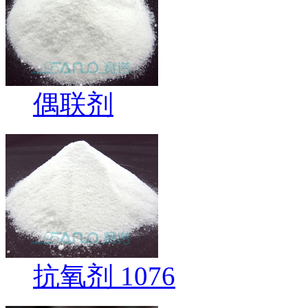
偶联剂
抗氧剂 1076