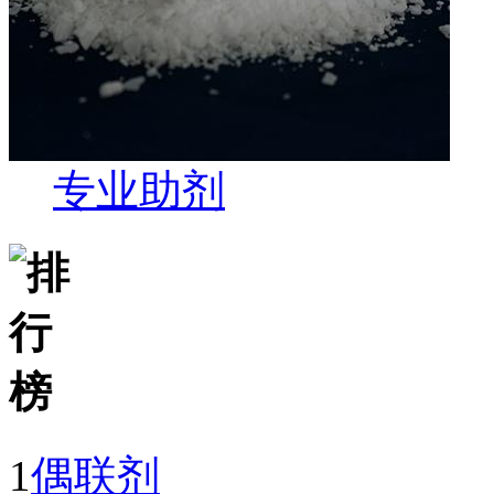
专业助剂
1
偶联剂