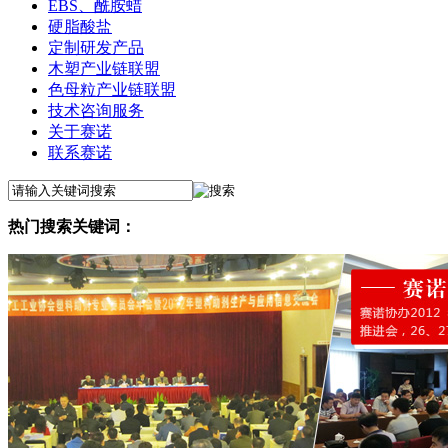
EBS、酰胺蜡
硬脂酸盐
定制研发产品
木塑产业链联盟
色母粒产业链联盟
技术咨询服务
关于赛诺
联系赛诺
热门搜索关键词：