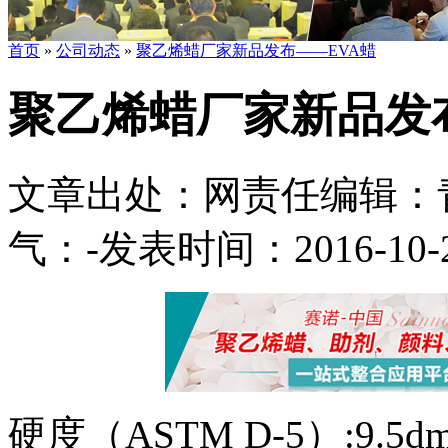
首页
»
公司动态
»
聚乙烯蜡厂家新品发布——EVA蜡
聚乙烯蜡厂家新品发布
文章出处：
网责任编辑：
气：
-
发表时间：2016-10-26
硬度（ASTM D-5）:9.5d