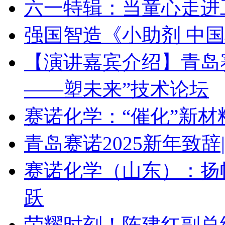
六一特辑：当童心走进
强国智造《小助剂 中
【演讲嘉宾介绍】青岛赛诺 
——塑未来”技术论坛
赛诺化学：“催化”新
青岛赛诺2025新年致
赛诺化学（山东）：扬
跃
荣耀时刻！陈建红副总