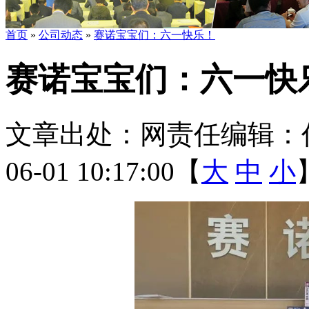
首页
»
公司动态
»
赛诺宝宝们：六一快乐！
赛诺宝宝们：六一快
文章出处：
网责任编辑：
06-01 10:17:00【
大
中
小