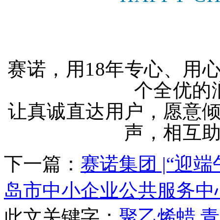
赛诺，用18年专心、用
个全优的
让真诚直达用户，愿意
声，相互
下一篇：
赛诺集团 |“迎端
岛市中小企业公共服务中
此文关键字：
聚乙烯蜡
青