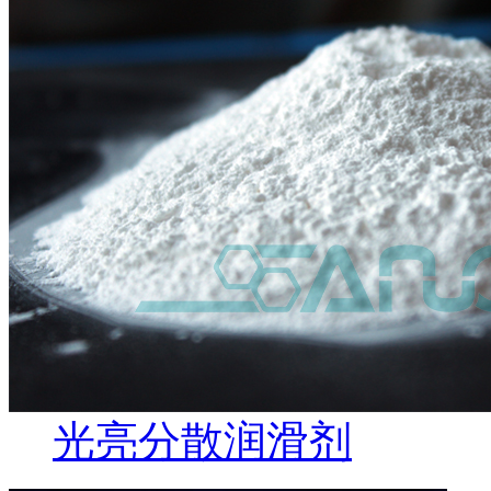
光亮分散润滑剂