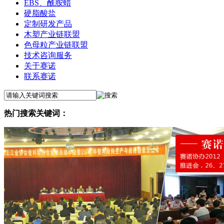
EBS、酰胺蜡
硬脂酸盐
定制研发产品
木塑产业链联盟
色母粒产业链联盟
技术咨询服务
关于赛诺
联系赛诺
热门搜索关键词：