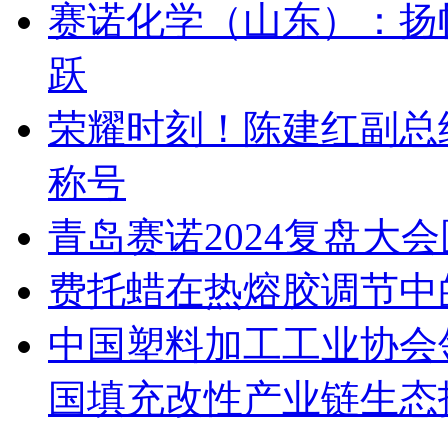
赛诺化学（山东）：扬
跃
荣耀时刻！陈建红副总
称号
青岛赛诺2024复盘大
费托蜡在热熔胶调节中
中国塑料加工工业协会
国填充改性产业链生态