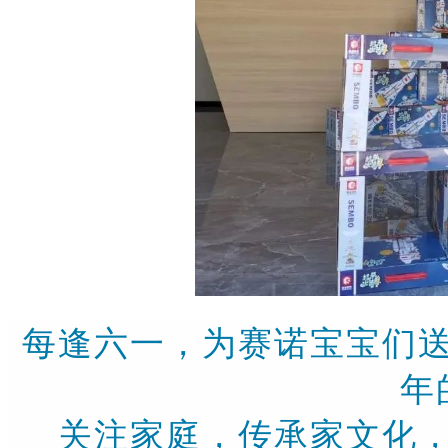
每逢六一，为赛诺宝宝们
年
关注家庭，传承家文化