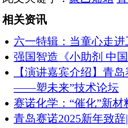
相关资讯
六一特辑：当童心走进
强国智造《小助剂 中
【演讲嘉宾介绍】青岛赛诺 
——塑未来”技术论坛
赛诺化学：“催化”新
青岛赛诺2025新年致