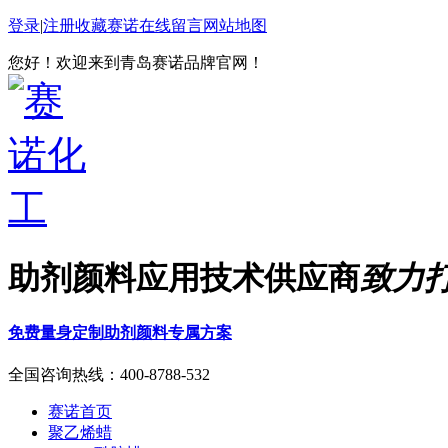
登录
|
注册
收藏赛诺
在线留言
网站地图
您好！欢迎来到青岛赛诺品牌官网！
助剂颜料应用技术供应商
致力
免费量身定制助剂颜料专属方案
全国咨询热线：
400-8788-532
赛诺首页
聚乙烯蜡