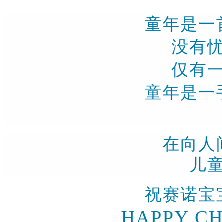
童年是一
没有
仅有
童年是一
在向人
儿
祝赛诺宝
HAPPY CH