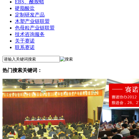
EBS、酰胺蜡
硬脂酸盐
定制研发产品
木塑产业链联盟
色母粒产业链联盟
技术咨询服务
关于赛诺
联系赛诺
热门搜索关键词：