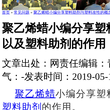
首页
»
常见问题
»
聚乙烯蜡小编分享塑料助剂与塑料改性的概
聚乙烯蜡小编分享塑
以及塑料助剂的作用
文章出处：
网责任编辑：
气：
-
发表时间：2019-05-14
聚乙烯蜡
小编分享塑
塑料助剂
的作用。