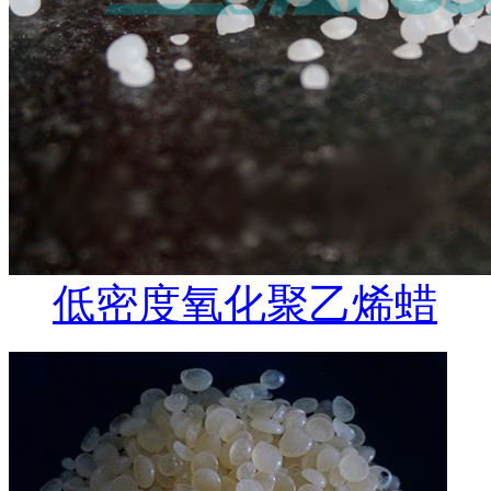
低密度氧化聚乙烯蜡