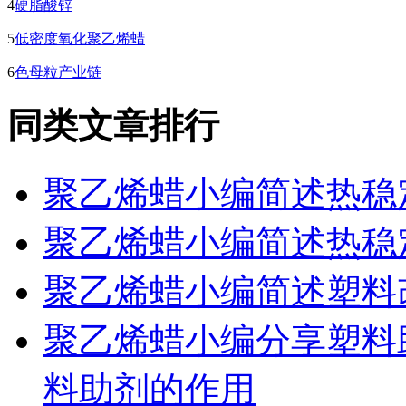
4
硬脂酸锌
5
低密度氧化聚乙烯蜡
6
色母粒产业链
同类文章排行
聚乙烯蜡小编简述热稳
聚乙烯蜡小编简述热稳
聚乙烯蜡小编简述塑料
聚乙烯蜡小编分享塑料
料助剂的作用