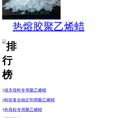
热熔胶聚乙烯蜡
1
填充母料专用聚乙烯蜡
2
粉状复合稳定剂用聚乙烯蜡
3
色母粒专用聚乙烯蜡