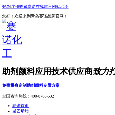
登录
|
注册
收藏赛诺
在线留言
网站地图
您好！欢迎来到青岛赛诺品牌官网！
助剂颜料应用技术供应商
致力
免费量身定制助剂颜料专属方案
全国咨询热线：
400-8788-532
赛诺首页
聚乙烯蜡