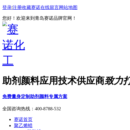
登录
|
注册
收藏赛诺
在线留言
网站地图
您好！欢迎来到青岛赛诺品牌官网！
助剂颜料应用技术供应商
致力
免费量身定制助剂颜料专属方案
全国咨询热线：
400-8788-532
赛诺首页
聚乙烯蜡