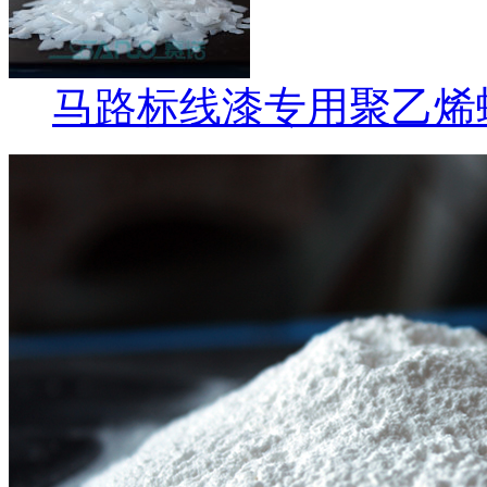
马路标线漆专用聚乙烯