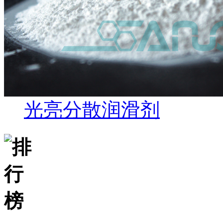
光亮分散润滑剂