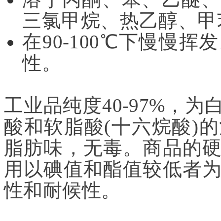
三氯甲烷、热乙醇、甲
在90-100℃下慢慢
性。
工业品纯度40-97%，
酸和软脂酸(十六烷酸)
脂肪味，无毒。商品的
用以碘值和酯值较低者
性和耐候性。