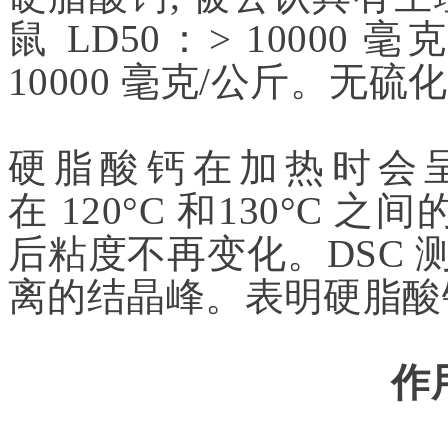
鼠 LD50：> 10000 
10000 毫克/公斤。无
硬脂酸钙在加热时会
在 120°C 和130°C 
后粘度不再变化。DSC
离的结晶峰。表明硬脂酸
作