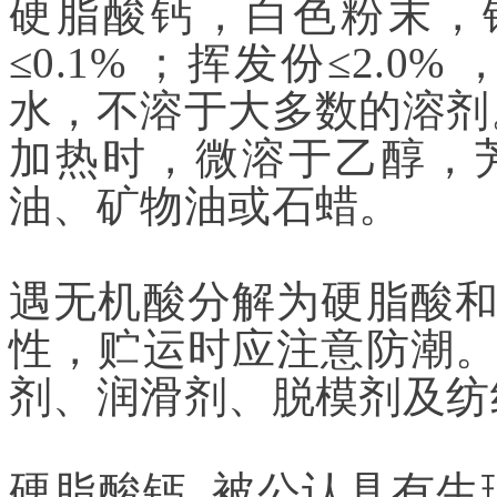
硬脂酸钙，白色粉末，钙含
≤0.1%
；
挥发份≤2.0%
，
水，不溶于大多数的溶剂
加热时，微溶于乙醇，
油、矿物油或石蜡。
遇无机酸分解为硬脂酸
性，贮运时应注意防潮
剂、润滑剂、脱模剂及纺
硬脂酸钙, 被公认具有