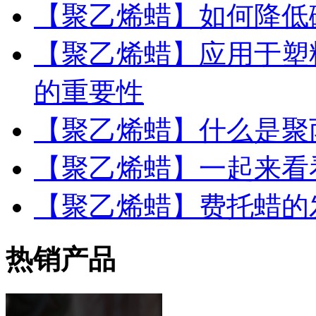
【聚乙烯蜡】如何降低
【聚乙烯蜡】应用于塑
的重要性
【聚乙烯蜡】什么是聚丙烯
【聚乙烯蜡】一起来看
【聚乙烯蜡】费托蜡的
热销产品