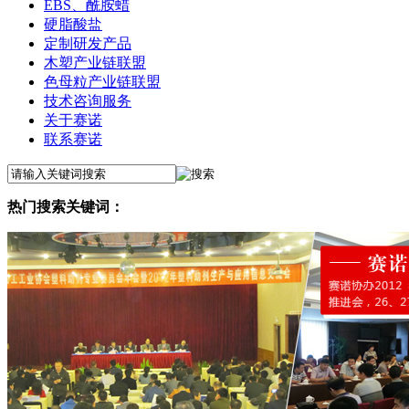
EBS、酰胺蜡
硬脂酸盐
定制研发产品
木塑产业链联盟
色母粒产业链联盟
技术咨询服务
关于赛诺
联系赛诺
热门搜索关键词：