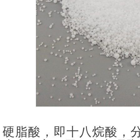
硬脂酸，即十八烷酸，分子