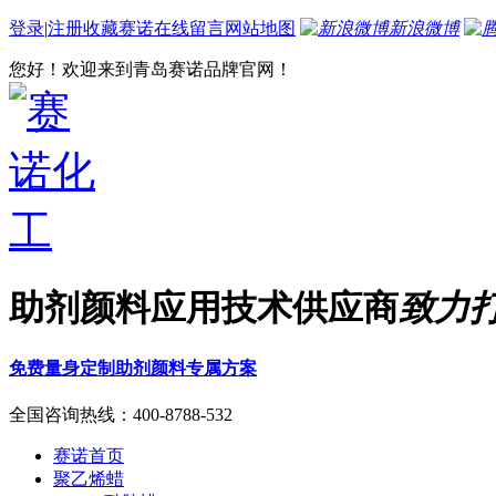
登录
|
注册
收藏赛诺
在线留言
网站地图
新浪微博
您好！欢迎来到青岛赛诺品牌官网！
助剂颜料应用技术供应商
致力
免费量身定制助剂颜料专属方案
全国咨询热线：
400-8788-532
赛诺首页
聚乙烯蜡