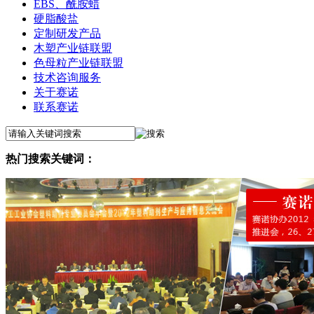
EBS、酰胺蜡
硬脂酸盐
定制研发产品
木塑产业链联盟
色母粒产业链联盟
技术咨询服务
关于赛诺
联系赛诺
热门搜索关键词：