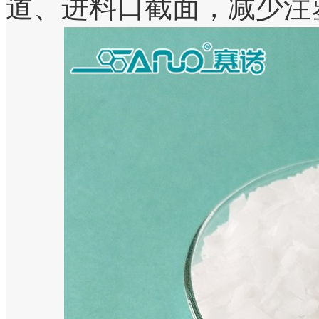
道、进料口截面，减少注