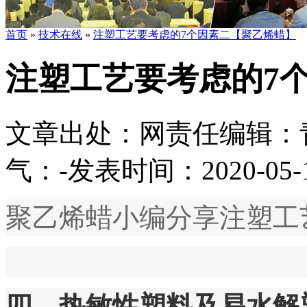
首页
»
技术在线
»
注塑工艺要考虑的7个因素二【聚乙烯蜡】
注塑工艺要考虑的7
文章出处：
网责任编辑：
气：
-
发表时间：2020-05-14
聚乙烯蜡小编分享注塑工
四、热敏性塑料及易水解