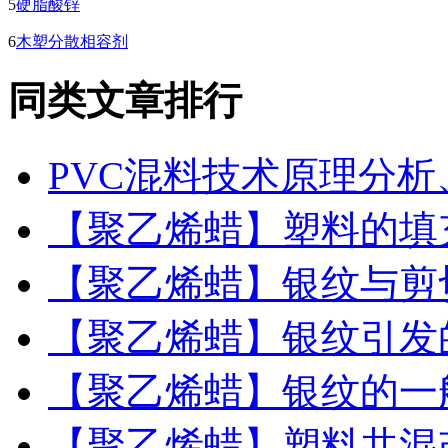
5
硬脂酸锌
6
木塑分散相容剂
同类文章排行
PVC混料技术原理分
【聚乙烯蜡】塑料的填
【聚乙烯蜡】银纹与剪
【聚乙烯蜡】银纹引发
【聚乙烯蜡】银纹的一
【聚乙烯蜡】塑料共混