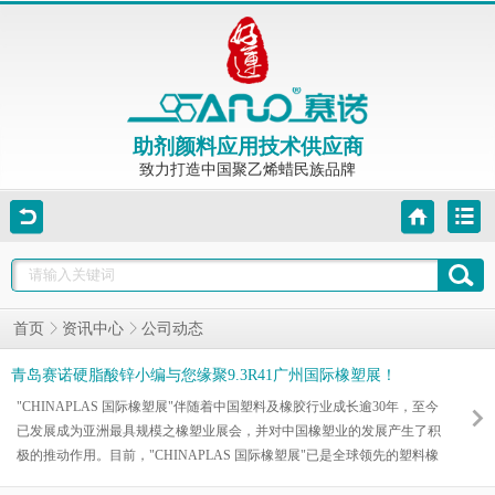
助剂颜料应用技术供应商
致力打造中国聚乙烯蜡民族品牌
公司动态
首页
资讯中心
青岛赛诺硬脂酸锌小编与您缘聚9.3R41广州国际橡塑展！
"CHINAPLAS 国际橡塑展"伴随着中国塑料及橡胶行业成长逾30年，至今
已发展成为亚洲最具规模之橡塑业展会，并对中国橡塑业的发展产生了积
极的推动作用。目前，"CHINAPLAS 国际橡塑展"已是全球领先的塑料橡
胶业展览会，业内人士更公认其影响力仅次于德国"K展"，成为橡塑业的