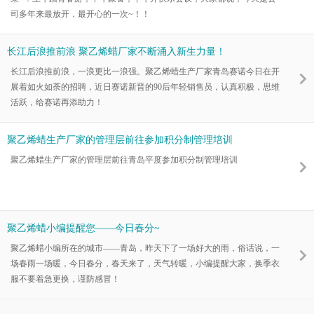
司多年来最放开，最开心的一次~！！
长江后浪推前浪 聚乙烯蜡厂家不断涌入新生力量！
长江后浪推前浪，一浪更比一浪强。聚乙烯蜡生产厂家青岛赛诺今日在开
展着如火如荼的招聘，近日赛诺新晋的90后年轻销售员，认真积极，思维
活跃，给赛诺再添助力！
聚乙烯蜡生产厂家的管理层前往参加积分制管理培训
聚乙烯蜡生产厂家的管理层前往青岛平度参加积分制管理培训
聚乙烯蜡小编提醒您——今日春分~
聚乙烯蜡小编所在的城市——青岛，昨天下了一场好大的雨，俗话说，一
场春雨一场暖，今日春分，春天来了，天气转暖，小编提醒大家，换季衣
服不要着急更换，谨防感冒！