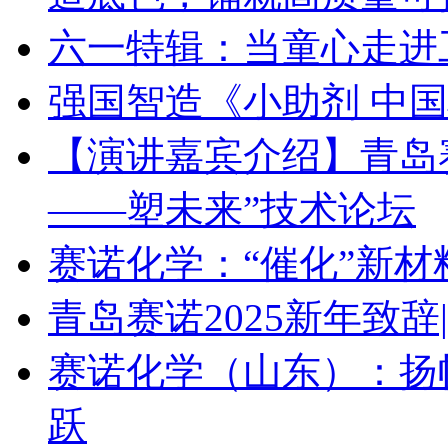
六一特辑：当童心走进
强国智造《小助剂 中
【演讲嘉宾介绍】青岛赛诺 
——塑未来”技术论坛
赛诺化学：“催化”新
青岛赛诺2025新年致
赛诺化学（山东）：扬
跃