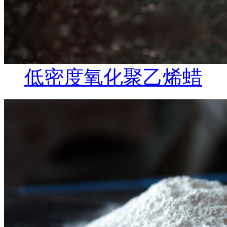
低密度氧化聚乙烯蜡