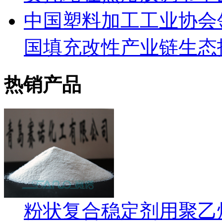
中国塑料加工工业协会
国填充改性产业链生态
热销产品
粉状复合稳定剂用聚乙