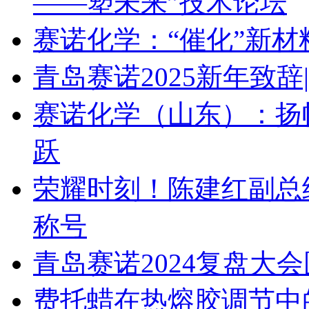
——塑未来”技术论坛
赛诺化学：“催化”新
青岛赛诺2025新年致
赛诺化学（山东）：扬
跃
荣耀时刻！陈建红副总
称号
青岛赛诺2024复盘大
费托蜡在热熔胶调节中