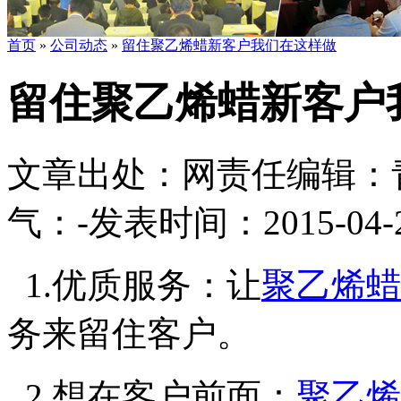
首页
»
公司动态
»
留住聚乙烯蜡新客户我们在这样做
留住聚乙烯蜡新客户
文章出处：
网责任编辑：
气：
-
发表时间：2015-04-27
1.优质服务：让
聚乙烯蜡
务来留住客户。
2.想在客户前面：
聚乙烯