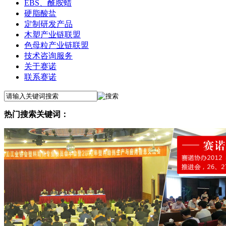
EBS、酰胺蜡
硬脂酸盐
定制研发产品
木塑产业链联盟
色母粒产业链联盟
技术咨询服务
关于赛诺
联系赛诺
热门搜索关键词：