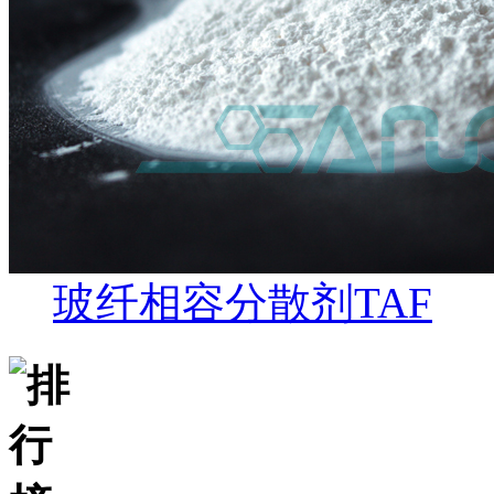
玻纤相容分散剂TAF