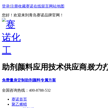
登录
|
注册
收藏赛诺
在线留言
网站地图
您好！欢迎来到青岛赛诺品牌官网！
助剂颜料应用技术供应商
致力
免费量身定制助剂颜料专属方案
全国咨询热线：
400-8788-532
赛诺首页
聚乙烯蜡