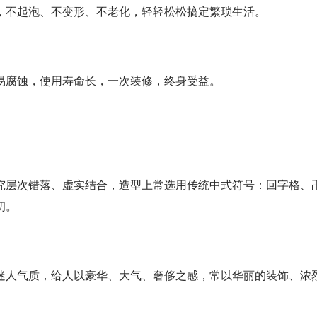
，不起泡、不变形、不老化，轻轻松松搞定繁琐生活。
易腐蚀，使用寿命长，一次装修，终身受益。
究层次错落、虚实结合，造型上常选用传统中式符号：回字格、
初。
迷人气质，给人以豪华、大气、奢侈之感，常以华丽的装饰、浓