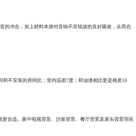
重低音的冲击，加上材料本身对音响不良锐波的良好吸收，从而在
和不安装的房间比：室内温差7度；和油漆相比更是相差10
就更合适。家中电视背景、沙发背景、餐厅背景及床头背景等区