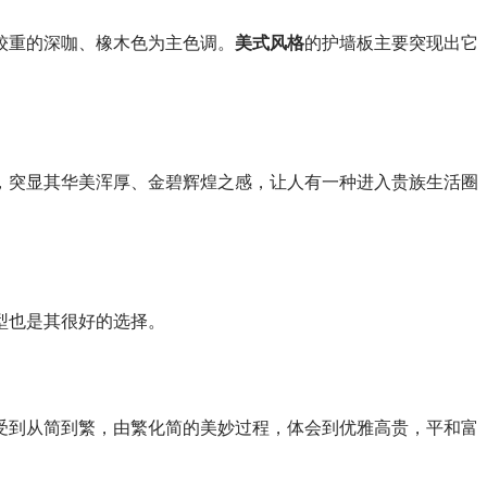
较重的深咖、橡木色为主色调。
美式风格
的护墙板主要突现出它
，突显其华美浑厚、金碧辉煌之感，让人有一种进入贵族生活圈
型也是其很好的选择。
受到从简到繁，由繁化简的美妙过程，体会到优雅高贵，平和富