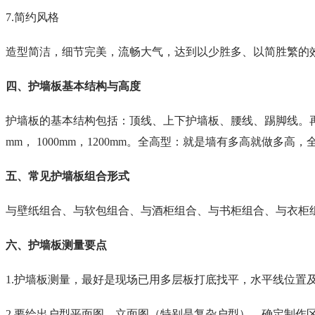
7.简约风格
造型简洁，细节完美，流畅大气，达到以少胜多、以简胜繁的
四、护墙板基本结构与高度
护墙板的基本结构包括：顶线、上下护墙板、腰线、踢脚线。再
mm， 1000mm，1200mm。全高型：就是墙有多高就做多高，
五、常见护墙板组合形式
与壁纸组合、与软包组合、与酒柜组合、与书柜组合、与衣柜
六、护墙板测量要点
1.护墙板测量，最好是现场已用多层板打底找平，水平线位置
2.要绘出户型平面图、立面图（特别是复杂户型）。确定制作