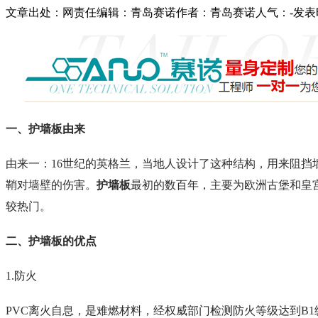
文章出处：
网责任编辑：青岛赛诺
作者：青岛赛诺
人气：
-
发表时
一、护墙板由来
由来一：16世纪的英格兰，当地人设计了这种结构，用来阻挡
鞘对墙壁的伤害。
护墙板
最初的数百年，主要为欧洲古堡和皇
较热门。
二、护墙板的优点
1.
防火
PVC离火自息，是难燃材料，经权威部门检测防火等级达到B1