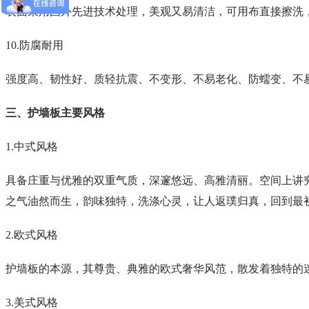
表面采用国外先进技术处理，美观又易清洁，可用布直接擦洗
10.
防腐耐用
强度高、韧性好、质轻抗震、不变形、不易老化、防蠕变、不
三、护墙板主要风格
1.中式风格
具备庄重与优雅的双重气质，深邃悠远、高雅清丽。空间上讲
之气油然而生，韵味独特，洗涤心灵，让人返璞归真，回到最
2.欧式风格
护墙板的本源，其尊贵、典雅的欧式奢华风范，散发着独特的
3.美式风格