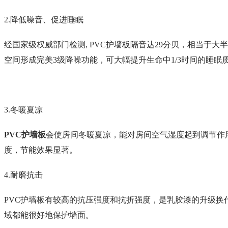
2.降低噪音、促进睡眠
经国家级权威部门检测, PVC护墙板隔音达29分贝，相当
空间形成完美3级降噪功能，可大幅提升生命中1/3时间的睡眠
3.冬暖夏凉
PVC护墙板
会使房间冬暖夏凉，能对房间空气湿度起到调节作
度，节能效果显著。
4.耐磨抗击
PVC护墙板有较高的抗压强度和抗折强度，是乳胶漆的升级
域都能很好地保护墙面。