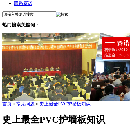
联系赛诺
热门搜索关键词：
首页
»
常见问题
»
史上最全PVC护墙板知识
史上最全PVC护墙板知识