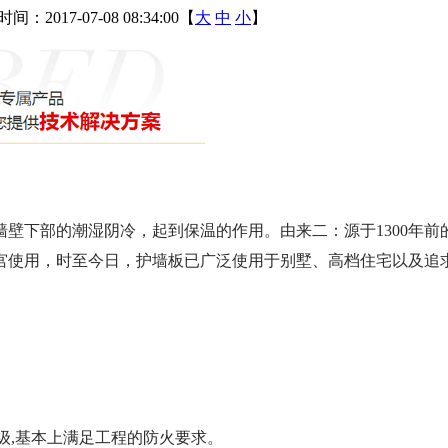
间：2017-07-08 08:34:00【
大
中
小
】
墙壁下部的潮湿阴冷，起到保温的作用。由来二：源于1300年
宫使用，时至今日，护墙板已广泛使用于别墅、高档住宅以及追求
级,基本上满足工程的防火要求。