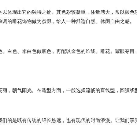
足以体现出它的独特之处。其色彩较凝重，体量感大，常以颜色
单调的雕花饰物做为点缀，给人一种舒适自然、休闲自由之感。
色、白色、米白色做底色，再配以金色的饰线、雕花。耀眼夺目
亮丽，朝气阳光。在造型方面，一般选择流畅的直线型，圆弧线
我们的是既有传统的绵长悠远，也有现代的时尚浪漫。让我们享