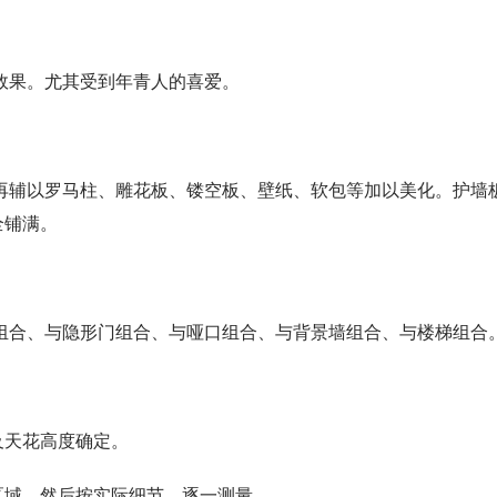
效果。尤其受到年青人的喜爱。
辅以罗马柱、雕花板、镂空板、壁纸、软包等加以美化。护墙板
全铺满。
组合、与隐形门组合、与哑口组合、与背景墙组合、与楼梯组合
及天花高度确定。
区域，然后按实际细节，逐一测量。