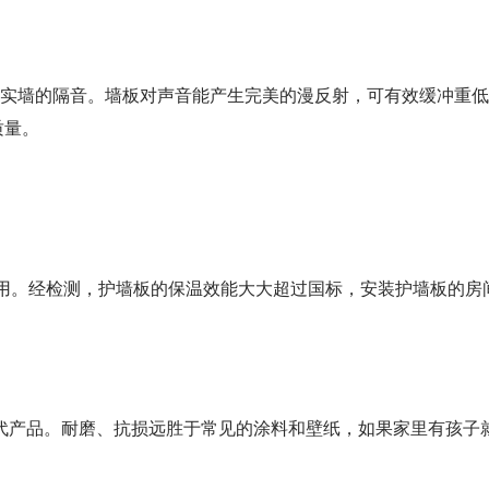
于大半实墙的隔音。墙板对声音能产生完美的漫反射，可有效缓冲
质量。
用。经检测，护墙板的保温效能大大超过国标，安装护墙板的房间
换代产品。耐磨、抗损远胜于常见的涂料和壁纸，如果家里有孩子